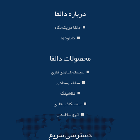
درباره دالفا
دالفا در یک نگاه
دانلودها
محصولات دالفا
سیستم نماهای فلزی
سقف ایستادرز
فلاشینگ
سقف کاذب فلزی
آبرو ساختمان
دسترسی سریع