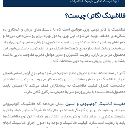
چک‌لیست کنترل کیفیت فلاشینگ
فلاشینگ (گاتر) چیست؟
فلاشینگ یا گاتر نوعی ورق فولادی است که با دستگاه‌های برش و خم‌کاری به
شکل‌های مختلف تولید می‌شود. این ورق به‌طور ویژه برای پوشش‌دهی درزها و
حفره‌هایی طراحی شده است که پس از نصب ساندویچ پانل‌های سقفی و دیواری ایجاد
می‌شوند. رعایت استانداردهای کیفیت فلاشینگ در فرآیند تولید باعث می‌شود این
محصول در برابر باران، رطوبت، اکسیژن و سایر عوامل مخرب مقاومت بالایی داشته
باشد و از بخش بیرونی سقف به‌خوبی محافظت کند.
گاتر در ضخامت‌ها، ابعاد و متریال متفاوت تولید می‌شود و هر نوع آن بر اساس اصول
اجرای فلاشینگ در بخش مشخصی از پروژه به کار می‌رود. همچنین استفاده از
چک‌لیست کنترل کیفیت فلاشینگ به پیمانکاران کمک می‌کند تا اطمینان یابند
محصول انتخاب‌شده با نیاز پروژه و شرایط محیطی سازگاری کامل دارد.
مقایسه فلاشینگ آلومینیومی و استیل
نشان می‌دهد که فلاشینگ آلومینیومی
سبک‌تر و مقاوم در برابر زنگ‌زدگی است؛ در حالی که فلاشینگ استیل دوام بالاتر و
مقاومت بیشتری در برابر فشار و ضربه دارد. انتخاب هر کدام از این نوع فلاشینگ‌ها
باید با رعایت استاندارد کیفیت فلاشینگ و توجه به اصول اجرای فلاشینگ انجام