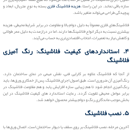
سازه باقی نماند. در این راستا،
هزینه فلاشینگ فلزی
بسته به نوع متریال، ابعاد و
پیچیدگی طراحی می‌تواند متغیر باشد.
فلاشینگ‌های فلزی معمولاً به دلیل دوام بالا و مقاومت در برابر شرایط محیطی، هزینه
بیشتری نسبت به دیگر انواع فلاشینگ‌ها دارند، اما در درازمدت به دلیل عمر طولانی
و کاهش نیاز به تعمیرات، انتخاب اقتصادی‌تری به حساب می‌آیند.
۴. استانداردهای کیفیت فلاشینگ: رنگ ‌آمیزی
فلاشینگ
از آنجا که فلاشینگ علاوه بر کارایی فنی، نقش مهمی در نمای ساختمان دارد،
رنگ‌آمیزی آن ضروری است. طبق اصول اجرای فلاشینگ، پس از خمکاری ورق‌ها، باید
رنگ‌آمیزی انجام شود تا هم زیبایی سازه افزایش یابد و هم مقاومت فلاشینگ در
برابر عوامل محیطی تقویت گردد. رعایت استاندارد های کیفیت فلاشینگ در این
بخش موجب ماندگاری رنگ و دوام بیشتر محصول خواهد شد.
۵. نصب فلاشینگ
آخرین مرحله، نصب فلاشینگ بر روی سقف یا دیوار ساختمان است. اتصال ورق‌ها با