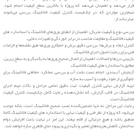
قرار می‌دهد و اطمینان می‌دهد که پروژه با بالاترین سطح کیفیت انجام شود.
مهم‌ترین مواردی که در چک‌لیست کنترل کیفیت فلاشینگ بررسی می‌شوند
عبارت‌اند از:
بررسی نوع و کیفیت متریال: اطمینان از انطباق ورق‌های فلاشینگ با استاندارد های
کیفیت فلاشینگ و مقاومت مناسب در برابر خوردگی و تغییرات دمایی.
کنترل ابعاد و برش‌ها: بررسی دقیق برش و خم‌کاری ورق‌ها طبق نقشه‌ها و الزامات
فنی برای رعایت اصول اجرای فلاشینگ.
بازبینی درزها و اتصالات: اطمینان از اتصال صحیح ورق‌ها به یکدیگر و به سطح زیرین،
مطابق با استاندارد های کیفیت فلاشینگ.
آزمایش آب‌بندی: انجام تست نشت آب و بررسی عملکرد حفاظتی فلاشینگ برای
جلوگیری از نفوذ رطوبت و آسیب به سازه.
تهیه گزارش نهایی کنترل کیفیت: ثبت دقیق تمامی مراحل و نکات مهم اجرای
فلاشینگ در قالب گزارش، که نشان‌دهنده رعایت کامل چک‌لیست کنترل کیفیت
فلاشینگ است.
رعایت این مراحل نه تنها تضمین‌کننده نصب صحیح فلاشینگ است؛ بلکه موجب
می‌شود که پروژه از نظر فنی و کیفیت نهایی با استاندارد های کیفیت فلاشینگ کاملا
منطبق باشد و هیچ جزئیاتی از قلم نیفتد. این امر در نهایت باعث افزایش دوام
ساختمان، کاهش هزینه‌های تعمیر و نگهداری و بهبود نمای ظاهری سازه خواهد شد.