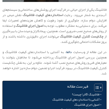
فلاشینگ یکی از اجزای حیاتی در فرآیند اجرای پوشش‌های ساختمانی و سیستم‌های
آب‌بندی به شمار می‌رود. رعایت
استانداردهای کیفیت فلاشینگ
نقش مهمی در
افزایش دوام سازه، جلوگیری از نفوذ رطوبت و کاهش هزینه‌های تعمیرات ایفا
می‌کند. برای دستیابی به عملکرد مطلوب، توجه به
اصول اجرای فلاشینگ
و استفاده
از روش‌های صحیح نصب ضروری است. همچنین، پیمانکاران و مهندسان با بهره‌گیری
از
چک‌لیست کنترل کیفیت فلاشینگ
می‌توانند اجرای دقیق‌تری داشته باشند و از
بروز مشکلات احتمالی جلوگیری کنند.
در این مقاله از وب‌سایت
دالفا
، به آشنایی با استانداردهای کیفیت فلاشینگ و
همچنین بررسی اصول اجرای فلاشینگ پرداخته می‌شود تا مخاطبان بتوانند با
معیارهای فنی و روش‌های صحیح نصب آشنا شوند. علاوه بر این، به نقش چک‌لیست
کنترل کیفیت فلاشینگ در بهبود فرآیند اجرا و تضمین دوام سازه نیز اشاره خواهد
شد.
فهرست مقاله
فلاشینگ (گاتر) چیست؟
آشنایی با استانداردهای کیفیت فلاشینگ
اصول اجرای فلاشینگ