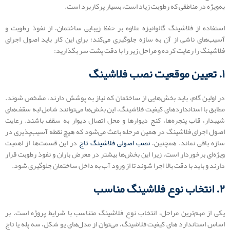
به‌ویژه در مناطقی که رطوبت زیاد است، بسیار پرکاربرد است.
استفاده از فلاشینگ گالوانیزه علاوه بر حفظ زیبایی ساختمان، از نفوذ رطوبت و
آسیب‌های ناشی از آن به سازه جلوگیری می‌کند؛ برای این کار باید اصول اجرای
فلاشینگ را رعایت کرده و مراحل زیر را با دقت پشت سر بگذارید:
۱. تعیین موقعیت نصب فلاشینگ
در اولین گام، باید بخش‌هایی از ساختمان که نیاز به پوشش دارند، مشخص شوند.
مطابق با استانداردهای کیفیت فلاشینگ، این بخش‌ها می‌توانند شامل لبه سقف‌های
شیبدار، قاب پنجره‌ها، کنج دیوارها و محل اتصال دیوار به سقف باشند. رعایت
اصول اجرای فلاشینگ در همین مرحله باعث می‌شود که هیچ نقطه آسیب‌پذیری در
سازه باقی نماند. همچنین،
نصب اصولی فلاشینگ تاج
در این قسمت‌ها از اهمیت
ویژه‌ای برخوردار است، زیرا این بخش‌ها بیشتر در معرض باران و نفوذ رطوبت قرار
دارند و باید با دقت بالا اجرا شوند تا از ورود آب به داخل ساختمان جلوگیری شود.
۲. انتخاب نوع فلاشینگ مناسب
یکی از مهم‌ترین مراحل، انتخاب نوع فلاشینگ متناسب با شرایط پروژه است. بر
اساس استاندارد های کیفیت فلاشینگ، می‌توان از مدل‌های یو شکل، سه پله یا تاج