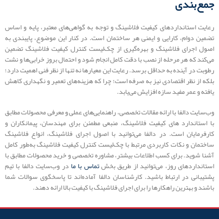
جمع‌بندی
رعایت استانداردهای کیفیت فلاشینگ و توجه به گواهی‌های معتبر، پایه و اساس
تضمین دوام، کارایی و ایمنی هر ساختمان است. در کنار این موضوع، پایبندی به
اصول اجرای فلاشینگ و بهره‌گیری از چک‌لیست کنترل کیفیت فلاشینگ تضمین
می‌کند که هر مرحله از نصب با دقت کامل انجام شود و احتمال بروز خرابی‌ها و نشت
رطوبت در آینده به حداقل برسد. رعایت این معیارها نه تنها از نظر فنی اهمیت دارد؛
بلکه از نظر اقتصادی نیز به صرفه است؛ چرا که هزینه‌های تعمیر و نگهداری کاهش
یافته و عمر مفید سازه افزایش می‌یابد.
وب‌سایت دالفا با ارائه مقالات تخصصی، راهنمایی‌های عملی و معرفی محصولات مطابق
با استاندارد های کیفیت فلاشینگ، منبعی مطمئن برای مهندسان، پیمانکاران و
کارفرمایان است. در دالفا می‌توانید با اصول اجرای فلاشینگ، انواع فلاشینگ
ساختمان و نکات کاربردی مرتبط با چک‌لیست کنترل کیفیت فلاشینگ به‌طور کامل
آشنا شوید. برای کسب اطلاعات بیشتر، مشاوره تخصصی و خرید محصولات مطابق با
استانداردهای روز، می‌توانید از طریق بخش
تماس با ما
در وب‌سایت دالفا با تیم
پشتیبانی در ارتباط باشید. کارشناسان دالفا آماده‌اند تا پاسخگوی سوالات شما
باشند و بهترین راهکارها را برای اجرای فلاشینگ با کیفیت بالا ارائه دهند.