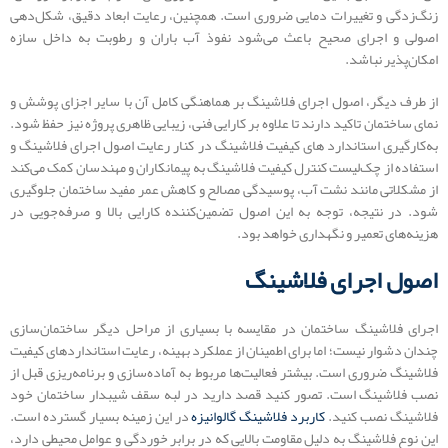
زنگ‌زدگی و تغییرات دمایی ضروری است. همچنین، رعایت ابعاد دقیق، شکل‌دهی
اصولی و اجرای صحیح باعث می‌شود نفوذ آب باران و رطوبت به داخل سازه
امکان‌پذیر نباشد.
از طرف دیگر، اصول اجرای فلاشینگ بر هماهنگی کامل آن با سایر اجزای پوشش و
نمای ساختمان تاکید دارند تا علاوه بر کارایی فنی، زیبایی ظاهری پروژه نیز حفظ شود.
به‌کارگیری استاندارد های کیفیت فلاشینگ در کنار رعایت اصول اجرای فلاشینگ و
استفاده از چک‌لیست کنترل کیفیت فلاشینگ به پیمانکاران و مهندسان کمک می‌کند
از مشکلاتی مانند نشت آب، پوسیدگی مصالح و کاهش عمر مفید ساختمان جلوگیری
شود. در نتیجه، توجه به این اصول تضمین‌کننده کارایی بالا و صرفه‌جویی در
هزینه‌های تعمیر و نگهداری خواهد بود.
اصول اجرای فلاشینگ
اجرای فلاشینگ ساختمان در مقایسه با بسیاری از مراحل دیگر ساختمان‌سازی
چندان دشوار نیست؛ اما برای اطمینان از عملکرد بهینه، رعایت استانداردهای کیفیت
فلاشینگ ضروری است. بیشتر فعالیت‌ها مربوط به آماده‌سازی و برنامه‌ریزی قبل از
نصب فلاشینگ است. تصور کنید قصد دارید در لبه سقف شیبدار ساختمان خود
فلاشینگ نصب کنید.
کاربرد فلاشینگ گالوانیزه
در این زمینه بسیار گسترده است.
این نوع فلاشینگ به دلیل مقاومت بالایی که در برابر خوردگی و عوامل محیطی دارد،