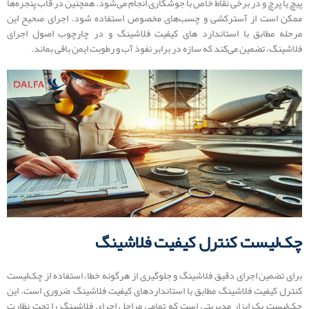
پیچ یا پرچ و در برخی نقاط خاص با جوشکاری انجام می‌شود. همچنین در قاب پنجره‌ها
ممکن است از آسترکشی و چسب‌های مخصوص استفاده شود. اجرای صحیح این
مرحله مطابق با استاندارد های کیفیت فلاشینگ و در چارچوب اصول اجرای
فلاشینگ، تضمین می‌کند که سازه در برابر نفوذ آب و رطوبت ایمن باقی بماند.
چک‌لیست کنترل کیفیت فلاشینگ
برای تضمین اجرای دقیق فلاشینگ و جلوگیری از هرگونه خطا، استفاده از چک‌لیست
کنترل کیفیت فلاشینگ مطابق با استانداردهای کیفیت فلاشینگ ضروری است. این
چک‌لیست یک ابزار مدیریتی است که تمامی مراحل اجرای فلاشینگ را تحت نظارت