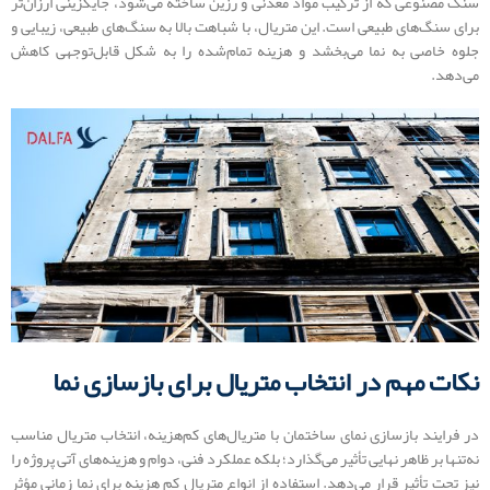
سنگ مصنوعی که از ترکیب مواد معدنی و رزین ساخته می‌شود، جایگزینی ارزان‌تر
برای سنگ‌های طبیعی است. این متریال، با شباهت بالا به سنگ‌های طبیعی، زیبایی و
جلوه خاصی به نما می‌بخشد و هزینه تمام‌شده را به شکل قابل‌توجهی کاهش
می‌دهد.
نکات مهم در انتخاب متریال برای بازسازی نما
در فرایند بازسازی نمای ساختمان با متریال‌های کم‌هزینه، انتخاب متریال مناسب
نه‌تنها بر ظاهر نهایی تأثیر می‌گذارد؛ بلکه عملکرد فنی، دوام و هزینه‌های آتی پروژه را
نیز تحت تأثیر قرار می‌دهد. استفاده از انواع متریال کم هزینه برای نما زمانی مؤثر