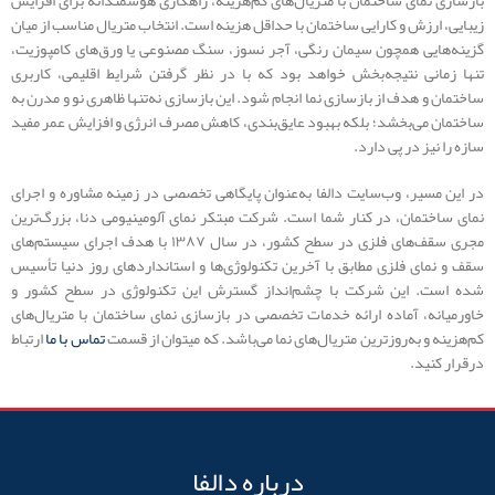
زیبایی، ارزش و کارایی ساختمان با حداقل هزینه است. انتخاب متریال مناسب از میان
گزینه‌هایی همچون سیمان رنگی، آجر نسوز، سنگ مصنوعی یا ورق‌های کامپوزیت،
تنها زمانی نتیجه‌بخش خواهد بود که با در نظر گرفتن شرایط اقلیمی، کاربری
ساختمان و هدف از بازسازی نما انجام شود. این بازسازی نه‌تنها ظاهری نو و مدرن به
ساختمان می‌بخشد؛ بلکه بهبود عایق‌بندی، کاهش مصرف انرژی و افزایش عمر مفید
سازه را نیز در پی دارد.
در این مسیر، وب‌سایت دالفا به‌عنوان پایگاهی تخصصی در زمینه مشاوره و اجرای
نمای ساختمان، در کنار شما است. شرکت مبتکر نمای آلومینیومی دنا، بزرگ‌ترین
مجری سقف‌های فلزی در سطح کشور، در سال ۱۳۸۷ با هدف اجرای سیستم‌های
سقف و نمای فلزی مطابق با آخرین تکنولوژی‌ها و استانداردهای روز دنیا تأسیس
شده است. این شرکت با چشم‌انداز گسترش این تکنولوژی در سطح کشور و
خاورمیانه، آماده ارائه خدمات تخصصی در بازسازی نمای ساختمان با متریال‌های
کم‌هزینه و به‌روزترین متریال‌های نما می‌باشد. که میتوان از قسمت
تماس با ما
ارتباط
درقرار کنید.
درباره دالفا