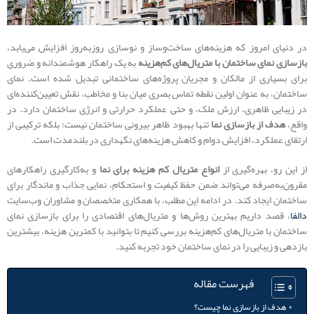
در دنیای امروز که هزینه‌های ساخت‌وساز و نوسازی روزبه‌روز افزایش می‌یابد،
بازسازی نمای ساختمان با متریال‌های کم‌هزینه
به یک راهکار هوشمندانه و ضروری
برای بسیاری از مالکان و مجریان پروژه‌های ساختمانی تبدیل شده است. نمای
ساختمان، به عنوان اولین نقطه تماس بصری میان بنا و مخاطب، نقش تعیین‌کننده‌ای
در زیبایی ظاهری، ارزش ملک، و حتی عملکرد حرارتی و انرژی ساختمان دارد. در
واقع،
هدف از بازسازی نما
تنها بهبود ظاهر بیرونی ساختمان نیست؛ بلکه ترکیبی از
ارتقای عملکرد، افزایش دوام و کاهش هزینه‌های نگهداری در بلندمدت است.
از این رو، بهره‌گیری از
انواع متریال کم هزینه برای نما
و به‌کارگیری راهکارهای
مقرون‌به‌صرفه می‌تواند ضمن حفظ کیفیت و استحکام، نمایی جذاب و ماندگار برای
ساختمان ایجاد کند. در ادامه این مطلب، با همکاری متخصصان و مشاوران وب‌سایت
دالفا
، قصد داریم بهترین روش‌ها و متریال‌های اقتصادی را برای بازسازی نمای
ساختمان با متریال‌های کم‌هزینه بررسی کنیم تا بتوانید با کمترین هزینه، بیشترین
بازدهی و زیبایی را در نمای ساختمان خود تجربه کنید.
فهرست مقاله
هدف از بازسازی نما چیست؟