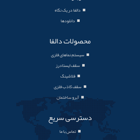
دالفا در یک نگاه
دانلودها
محصولات دالفا
سیستم نماهای فلزی
سقف ایستادرز
فلاشینگ
سقف کاذب فلزی
آبرو ساختمان
دسترسی سریع
تماس با ما