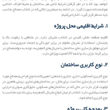
خواهد بود که با در نظر گرفتن شرایط خاص هر ساختمان و محیط اطراف، انتخابی
هوشمندانه صورت گیرد. در ادامه، به مهم‌ترین نکاتی که در انتخاب مصالح مناسب
باید مدنظر قرار گیرد، اشاره می‌کنیم:
۱. شرایط اقلیمی محل پروژه
اقلیم منطقه، نقش کلیدی در انتخاب متریال دارد. در مناطقی با رطوبت بالا یا
یخبندان، استفاده از متریال مقاوم در برابر خوردگی و انجماد ضروری‌ست. برای
اجرای موفق بازسازی نمای ساختمان با متریال‌های کم‌هزینه، توجه به دوام مصالح در
برابر گرما، باران، باد و اشعه UV اهمیت ویژه‌ای دارد.
۲. نوع کاربری ساختمان
نوع کاربری (مسکونی، اداری، تجاری یا صنعتی) تعیین‌کننده نوع طراحی و مصالح مورد
استفاده در بازسازی نما است. برای مثال، در ساختمان‌های تجاری، زیبایی ظاهری در
اولویت قرار دارد؛ در حالی که در ساختمان‌های مسکونی، عایق‌کاری صوتی و حرارتی
اهمیت بیشتری دارد. انتخاب از میان انواع متریال کم هزینه برای نما باید متناسب با
نوع کاربری انجام شود.
۳. بودجه کلی پروژه