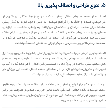
۵. تنوع طراحی و انعطاف‌ پذیری بالا
استفاده از سیستم های سقفی پیش‌ ساخته در پروژه‌‌ها امکان بهره‌گیری از
طراحی‌های متنوع و خلاقانه را فراهم می‌کند. به دلیل وجود انواع پوشش پیش
ساخته برای سقف، طراحان و مهندسان می‌توانند به راحتی متناسب با نیازهای
معماری پروژه، مدل‌های مختلفی را انتخاب کنند که این امر از مهم‌ترین مزایای سقف
پیش ساخته محسوب می‌شود. این تنوع در انتخاب پوشش، موجب می‌شود تا
سقف‌ها از نظر ظاهری و عملکردی با دیگر اجزای ساختمان هماهنگ باشند.
انعطاف‌پذیری در طراحی باعث می‌شود که حتی پروژه‌های با شرایط خاص و پیچیده نیز
بتوانند از مزایای سیستم‌های پیش‌ساخته بهره‌مند شوند. از طرفی، وجود سیستم
های سقفی پیش‌ ساخته در پروژه‌ ها به مهندسان این امکان را می‌دهد که به آسانی
تغییرات و به‌روزرسانی‌های لازم را در ساختار سقف اعمال کنند. این ویژگی در
پروژه‌هایی که نیاز به توسعه و اصلاح دارند، بسیار مهم است.
در نهایت، بهره‌گیری از انواع پوشش پیش ساخته برای سقف نه تنها باعث بهبود ظاهر
سقف می‌شود، بلکه خواص فیزیکی مانند عایق حرارتی، صوتی و مقاومت در برابر
شرایط جوی را نیز ارتقاء می‌بخشد. این موضوع از مهم‌ترین مزایای سقف پیش‌ساخته
برای پروژه‌های مدرن به شمار می‌رود.