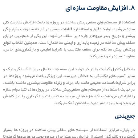
۸. افزایش مقاومت سازه‌ ای
استفاده از سیستم های سقفی پیش‌ ساخته در پروژه‌ ها باعث افزایش مقاومت کلی
سازه می‌شود. تولید دقیق و استاندارد قطعات سقفی در کارخانه، موجب یکپارچگی
بیشتر و توزیع بهتر نیروهای وارده بر سقف می‌شود. این یکی از مهم‌ترین مزایای
سقف پیش ساخته در زمینه پایداری و ایمنی ساختمان است. همچنین انتخاب انواع
پوشش پیش ساخته برای سقف متناسب با شرایط اقلیمی و بارگذاری‌های خاص،
مقاومت سازه را بهینه می‌کند.
به دلیل کنترل کیفیت بالاتر در تولید این سقف‌ها، احتمال بروز شکستگی، ترک و
سایر آسیب‌های مکانیکی به حداقل می‌رسد. این ویژگی باعث می‌شود پروژه‌ها در
برابر شرایط نامساعد محیطی مانند باد، برف و زلزله مقاومت بیشتری داشته باشند.
در نهایت، استفاده از سیستم های سقفی پیش‌ساخته در پروژه‌‌ها نه تنها دوام سازه
را افزایش می‌دهد، بلکه هزینه‌های مربوط به تعمیرات و نگهداری را نیز کاهش
می‌دهد و به بهبود عمر مفید ساختمان کمک می‌کند.
جمع‌بندی
در پایان، مزایای استفاده از سیستم های سقفی پیش‌ ساخته در پروژه‌ ها بسیار
گسترده و تاثیرگذار است. از افزایش سرعت اجرا و صرفه‌جویی در هزینه‌ها گرفته تا