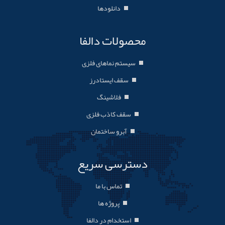
دانلودها
محصولات دالفا
سیستم نماهای فلزی
سقف ایستادرز
فلاشینگ
سقف کاذب فلزی
آبرو ساختمان
دسترسی سریع
تماس با ما
پروژه ها
استخدام در دالفا