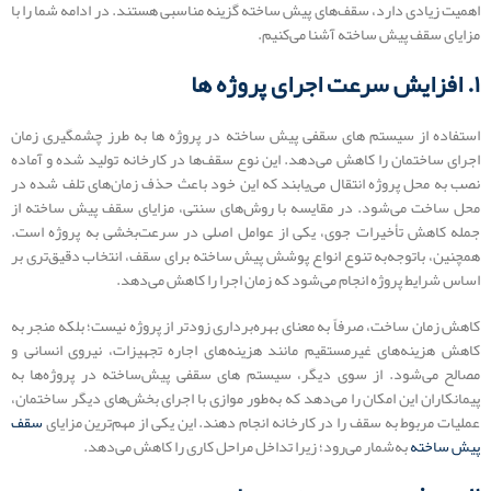
اهمیت زیادی دارد، سقف‌های پیش ساخته گزینه مناسبی هستند. در ادامه شما را با
مزایای سقف پیش ساخته آشنا می‌کنیم.
۱. افزایش سرعت اجرای پروژه‌ ها
استفاده از سیستم های سقفی پیش‌ ساخته در پروژه‌ ها به طرز چشمگیری زمان
اجرای ساختمان را کاهش می‌دهد. این نوع سقف‌ها در کارخانه تولید شده و آماده
نصب به محل پروژه انتقال می‌یابند که این خود باعث حذف زمان‌های تلف شده در
محل ساخت می‌شود. در مقایسه با روش‌های سنتی، مزایای سقف پیش ساخته از
جمله کاهش تأخیرات جوی، یکی از عوامل اصلی در سرعت‌بخشی به پروژه است.
همچنین، باتوجه‌به تنوع انواع پوشش پیش ساخته برای سقف، انتخاب دقیق‌تری بر
اساس شرایط پروژه انجام می‌شود که زمان اجرا را کاهش می‌دهد.
کاهش زمان ساخت، صرفاً به معنای بهره‌برداری زودتر از پروژه نیست؛ بلکه منجر به
کاهش هزینه‌های غیرمستقیم مانند هزینه‌های اجاره تجهیزات، نیروی انسانی و
مصالح می‌شود. از سوی دیگر، سیستم های سقفی پیش‌ساخته در پروژه‌‌ها به
پیمانکاران این امکان را می‌دهد که به‌طور موازی با اجرای بخش‌های دیگر ساختمان،
عملیات مربوط به سقف را در کارخانه انجام دهند. این یکی از مهم‌ترین مزایای
سقف
پیش ساخته
به‌شمار می‌رود؛ زیرا تداخل مراحل کاری را کاهش می‌دهد.