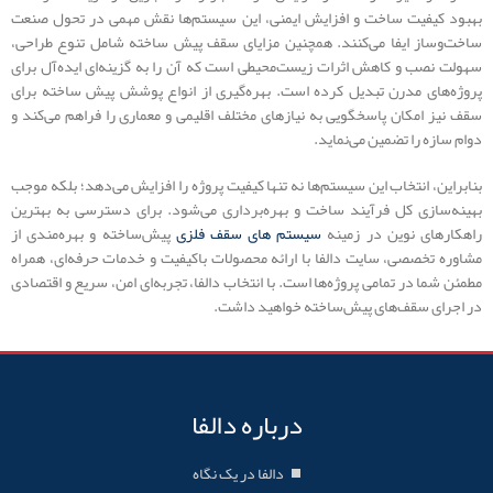
بهبود کیفیت ساخت و افزایش ایمنی، این سیستم‌ها نقش مهمی در تحول صنعت
ساخت‌وساز ایفا می‌کنند. همچنین مزایای سقف پیش ساخته شامل تنوع طراحی،
سهولت نصب و کاهش اثرات زیست‌محیطی است که آن را به گزینه‌ای ایده‌آل برای
پروژه‌های مدرن تبدیل کرده است. بهره‌گیری از انواع پوشش پیش ساخته برای
سقف نیز امکان پاسخگویی به نیازهای مختلف اقلیمی و معماری را فراهم می‌کند و
دوام سازه را تضمین می‌نماید.
بنابراین، انتخاب این سیستم‌ها نه تنها کیفیت پروژه را افزایش می‌دهد؛ بلکه موجب
بهینه‌سازی کل فرآیند ساخت و بهره‌برداری می‌شود. برای دسترسی به بهترین
راهکارهای نوین در زمینه
سیستم‌ های سقف فلزی
پیش‌ساخته و بهره‌مندی از
مشاوره تخصصی، سایت دالفا با ارائه محصولات باکیفیت و خدمات حرفه‌ای، همراه
مطمئن شما در تمامی پروژه‌ها است. با انتخاب دالفا، تجربه‌ای امن، سریع و اقتصادی
در اجرای سقف‌های پیش‌ساخته خواهید داشت.
درباره دالفا
دالفا در یک نگاه