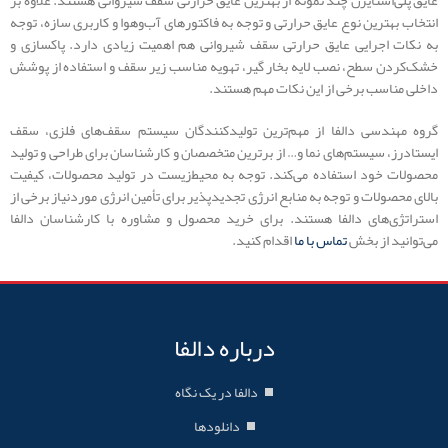
انتخاب بهترین نوع عایق حرارتی و توجه به فاکتورهای آب‌وهوا و کاربری سازه، توجه
به نکات اجرایی عایق حرارتی سقف شیروانی هم اهمیت زیادی دارد. پاکسازی و
خشک‌کردن سطح، نصب لایه بخار گیر، تهویه مناسب زیر سقف و استفاده از پوشش
داخلی مناسب برخی از این نکات مهم هستند.
گروه مهندسی دالفا از مهم‌ترین تولیدکنندگان سیستم سقف‌های فلزی، سقف
ایستادرز، سیستم‌های نما و… از برترین متخصصان و کارشناسان برای طراحی و تولید
محصولات خود استفاده می‌کند. توجه به محیط‌زیست در تولید محصولات، کیفیت
بالای محصولات و توجه به منابع انرژی تجدیدپذیر برای تأمین انرژی موردنیاز برخی از
استراتژی‌های دالفا هستند. برای خرید محصول و مشاوره با کارشناسان دالفا
می‌توانید از بخش
تماس با ما
اقدام کنید.
درباره دالفا
دالفا در یک نگاه
دانلودها