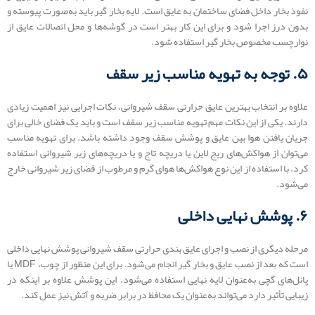
نفوذ بخار داخل فضای ساختمان به عایق است. لایه بخار گیر باید به‌صورت پیوسته و
بدون درز اجرا شود و برای این کار بهتر است در گوشه‌ها و محل اتصالات عایق از
نوارچسب مخصوص بخار گیر استفاده شود.
۵. توجه به تهویه مناسب زیر سقف
علاوه بر انتخاب بهترین عایق حرارتی سقف شیروانی، نکات اجرایی نیز اهمیت زیادی
دارند. یکی از این نکات مهم تهویه مناسب زیر سقف است و باید یک فضای خالی برای
جریان یافتن هوا بین عایق و پوشش سقف وجود داشته باشد. برای تهویه مناسب
می‌توان از هواکش‌های ریج لاین یا دریچه تاج و یا دریچه‌های زیر شیروانی استفاده
کرد. با استفاده از این نوع هواکش‌ها هوای گرم و مرطوب از فضای زیر شیروانی خارج
می‌شود.
۶. پوشش نهایی داخلی
مرحله دیگری از نصب و اجرای عایق بندی حرارتی سقف شیروانی پوشش نهایی داخلی
است که بعد از نصب عایق و بخار گیر انجام می‌شود. برای این منظور از چوب، MDF یا
پانل‌های گچی به‌عنوان لایه نهایی استفاده می‌شود. این پوشش علاوه بر اینکه در
زیبایی تأثیر دارد می‌تواند به‌عنوان یک محافظ در برابر ضربه و آتش نیز عمل کند.