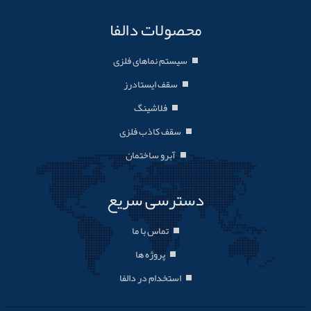
محصولات دالفا
سیستم نماهای فلزی
سقف ایستادرز
فلاشینگ
سقف کاذب فلزی
آبرو ساختمان
دسترسی سریع
تماس با ما
پروژه ها
استخدام در دالفا