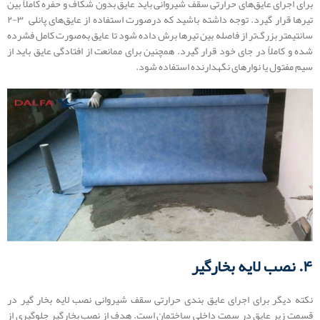
برای اجرای عایق‌های حرارتی سقف شیروانی باید عایق بدون شکاف و حفره کاملاً بین
تیرها قرار گیرد. توجه داشته باشید که درصورت استفاده از عایق‌های پانلی ۳-۲
سانتیمتر بزرگ‌تر از فاصله بین تیرها برش داده شود تا عایق به‌صورت کامل فشرده
شده و کاملاً در جای خود قرار گیرد. همچنین برای ممانعت از افتادگی عایق باید از
سیم مفتول یا نوارهای نگهدارنده استفاده شود.
۴. نصب لایه بخارگیر
نکته دیگر برای اجرای عایق ‌‌بندی حرارتی سقف شیروانی نصب لایه بخار گیر در
قسمت زیر عایق در سمت داخلی ساختمان است. هدف از نصب بخارگیر جلوگیری از