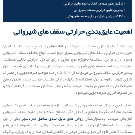
فاکتورهای مهم در انتخاب نوع عایق حرارتی
بهترین عایق حرارتی سقف شیروانی
نکات اجرایی عایق حرارتی سقف شیروانی
اهمیت عایق‌بندی حرارتی سقف های شیروانی
در ساخت یا بازسازی ساختمان به‌ویژه در اقلیم‌هایی با دمای بسیار بالا یا پایین،
عایق‌بندی حرارتی سقف‌های شیروانی بسیار مهم است. انواع مختلف سقف شیروانی
وجود دارد و این سقف‌ها به‌ویژه نوع فلزی دارای تبادل حرارتی بالایی هستند.
عایق‌‌بندی مناسب سقف‌های شیروانی موجب بهینه‌سازی مصرف انرژی شده و عایق
بندی حرارتی سقف شیروانی می‌تواند از ۳۰ تا ۵۰ درصد موجب صرفه‌جویی در مصرف
انرژی شود. علاوه بر این، استفاده از عایق حرارتی مناسب موجب پایدار شدن دمای
محیط داخلی ساختمان می‌شود. نتیجه اینکه راحتی ساکنان ساختمان فراهم شده و
در مصرف انرژی صرفه‌جویی می‌شود.
عایق بندی حرارتی سقف شیروانی از مصالح سازه و سقف در برابر تغییرات دمایی
شدید محافظت کرده و مانع ترک‌خوردگی مصالح شده و عمر مفید سقف شیروانی
افزایش می‌یابد. به‌عنوان‌مثال
روش های عایق بندی مناطق سردسیر
یکی از این
موارد است. استفاده از بهترین عایق حرارتی سقف شیروانی مانند پشم‌شیشه و پشم
سنگ با کاهش آلودگی صوتی نقش مهمی در کاهش انتقال صدای باد، باران، ترافیک