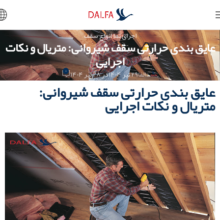
اجرای نما
,
انواع سقف
عایق بندی حرارتی سقف شیروانی: متریال و نکات
اجرایی
۰
دالفا
۲۹ تیر ۱۴۰۴
در ۲۸ تیر ۱۴۰۴
عایق بندی حرارتی سقف شیروانی:
متریال و نکات اجرایی