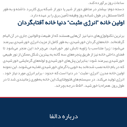
ساعات روز برآورده کند.
دسته دوم: بیشتر در مناطق دور از شهر یا دور از شبکه برق کاربرد داشته و به طور
کاملا مستقل در طول شبانه روز وظیفه تأمین برق را بر عهده دارد.
اولین خانه ”انرژی مثبت“ دنیا خانه آفتابگردان
برترین تکنولوژی‌های دنیا نیز آن‌هایی هستند که از طبیعت و قوانین جاری در آن الهام
گرفته‌اند. خانه‌های گردان خورشیدی، به طور کامل از مزیت انرژی خورشیدی بهرمند
می‌شود؛ زیرا متناسب با زاویه تابش نور خورشید، می‌چرخد؛ این منجر می‌شود تا
فضای داخلی خانه نیز از طریق پنجره‌های سه گانه به بهترین شکل ممکن از نور طبیعی
خورشیدی بهرمند شود؛ بنابراین پنل‌های خورشیدی و لوله‌های گرمایشی خورشیدی
که در بام خانه نصب شده‌اند به خوبی با گرمای خورشیدی تغذیه می‌شوند. این نمونه
اولین خانه مدرن ”انرژی-مثبت“ در دنیا است که حدود ۰ برابر انرژی مورد نیاز خود ،
انرژی تولید می‌کند. در سیستم های فتوولتاییک این خانه به‌طوری زمانبندی شد تا در
طول روز، همراه با خورشید، ۵۵۲ درجه بچرخد.
درباره دالفا