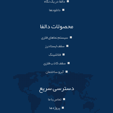
دالفا در یک نگاه
دانلودها
محصولات دالفا
سیستم نماهای فلزی
سقف ایستادرز
فلاشینگ
سقف کاذب فلزی
آبرو ساختمان
دسترسی سریع
تماس با ما
پروژه ها