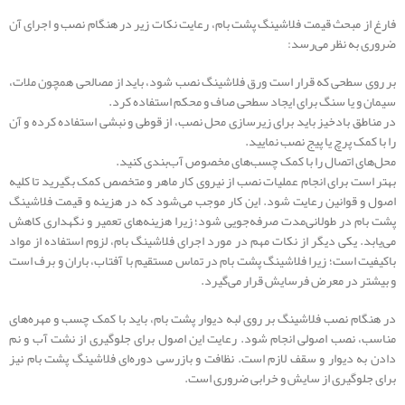
فارغ از مبحث قیمت فلاشینگ پشت بام، رعایت نکات زیر در هنگام نصب و اجرای آن
ضروری به نظر می‌رسد:
بر روی سطحی که قرار است ورق فلاشینگ نصب شود، باید از مصالحی همچون ملات،
سیمان و یا سنگ برای ایجاد سطحی صاف و محکم استفاده کرد.
در مناطق بادخیز باید برای زیرسازی محل نصب، از قوطی و نبشی استفاده کرده و آن
را با کمک پرچ یا پیج نصب نمایید.
محل‌های اتصال را با کمک چسب‌های مخصوص آب‌بندی کنید.
بهتر است برای انجام عملیات نصب از نیروی کار ماهر و متخصص کمک بگیرید تا کلیه
اصول و قوانین رعایت شود. این کار موجب می‌شود که در هزینه و قیمت فلاشینگ
پشت بام در طولانی‌مدت صرفه‌جویی شود؛ زیرا هزینه‌های تعمیر و نگهداری کاهش
می‌یابد. یکی دیگر از نکات مهم در مورد اجرای فلاشینگ بام، لزوم استفاده از مواد
باکیفیت است؛ زیرا فلاشینگ پشت بام در تماس مستقیم با آفتاب، باران و برف است
و بیشتر در معرض فرسایش قرار می‌گیرد.
در هنگام نصب فلاشینگ بر روی لبه دیوار پشت بام، باید با کمک چسب و مهره‌های
مناسب، نصب اصولی انجام شود. رعایت این اصول برای جلوگیری از نشت آب و نم
دادن به دیوار و سقف لازم است. نظافت و بازرسی دوره‌ای فلاشینگ پشت بام نیز
برای جلوگیری از سایش و خرابی ضروری است.