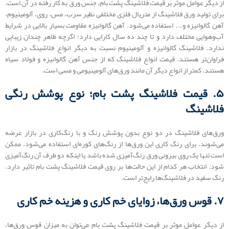
از دیگر عوامل موثر بر قیمت فلاشینگ پشت بام، جنس ورق به کار رفته در آن است.
برای تولید ورق فلاشینگ از متریال فلزی مختلفی نظیر سرب، مس، روی، آلومینیوم،
آهن گالوانیزه و…. استفاده می‌شود. آهن گالوانیزه مقاومت بسیار بالایی در شرایط
آب‌وهوایی مختلف دارد و تا چند ده سال کارایی دارد؛ اگرچه ظاهر چندان زیبایی
ندارد. فلاشینگ گالوانیزه و آلومینیوم نسبت به دیگر انواع فلاشینگ در بازار
فراوان‌تر هستند. قیمت انواع فلاشینگ که از جنس آهن گالوانیزه و فولاد سیاه
هستند، کمتر از انواع دیگر آن مانند ورق‌های آلومینیومی و مسی است.
۵. قیمت فلاشینگ پشت بام؛ نوع پوشش رنگی
فلاشینگ
ورق‌های فلاشینگ در دو نوع بدون پوشش رنگ و با رنگ‌کاری در بازار عرضه
می‌شوند. برای رنگ کاری این ورق‌ها از رنگ‌های کوره‌ای استفاده می‌شود. ممکن
است تنها یک روی بیرونی ورق رنگ‌آمیزی شده باشد یا اینکه دو طرف آن رنگ‌آمیزی
شود. انتخاب هر کدام از این حالت‌ها بر روی قیمت فلاشینگ پشت بام تاثیر دارد.
رنگ سفید در فلاشینگ‌ها رایج‌تر است.
۷. قوس ورق‌ها، زوایای خم کاری و هزینه خم کاری
از دیگر عوامل موثر بر قیمت فلاشینگ پشت بام می‌توان به میزان قوس ورق‌ها،