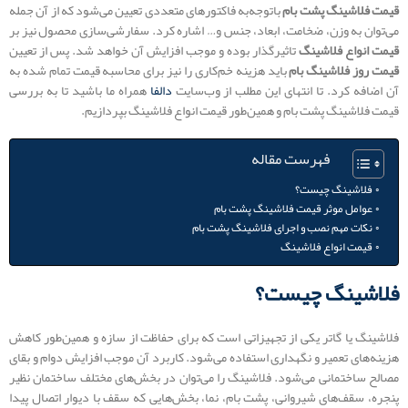
قیمت فلاشینگ پشت بام
باتوجه‌به فاکتورهای متعددی تعیین می‌شود که از آن جمله
می‌توان به وزن، ضخامت، ابعاد، جنس و… اشاره کرد. سفارشی‌سازی محصول نیز بر
قیمت انواع فلاشینگ
تاثیرگذار بوده و موجب افزایش آن خواهد شد. پس از تعیین
قیمت روز فلاشینگ بام
باید هزینه خم‌کاری را نیز برای محاسبه قیمت تمام شده به
آن اضافه کرد. تا انتهای این مطلب از وب‌سایت
دالفا
همراه ما باشید تا به بررسی
قیمت فلاشینگ پشت بام و همین‌طور قیمت انواع فلاشینگ بپردازیم.
فهرست مقاله
فلاشینگ چیست؟
عوامل موثر قیمت فلاشینگ پشت بام
نکات مهم نصب و اجرای فلاشینگ پشت بام
قیمت انواع فلاشینگ
فلاشینگ چیست؟
فلاشینگ یا گاتر یکی از تجهیزاتی است که برای حفاظت از سازه و همین‌طور کاهش
هزینه‌های تعمیر و نگهداری استفاده می‌شود. کاربرد آن موجب افزایش دوام و بقای
مصالح ساختمانی می‌شود. فلاشینگ را می‌توان در بخش‌های مختلف ساختمان نظیر
پنجره، سقف‌های شیروانی، پشت بام، نما، بخش‌هایی که سقف با دیوار اتصال پیدا