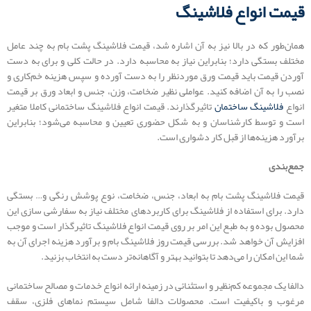
قیمت انواع فلاشینگ
همان‌طور که در بالا نیز به آن اشاره شد، قیمت فلاشینگ پشت بام به چند عامل
مختلف بستگی دارد؛ بنابراین نیاز به محاسبه دارد. در حالت کلی و برای به دست
آوردن قیمت باید قیمت ورق موردنظر را به دست آورده و سپس هزینه خم‌کاری و
نصب را به آن اضافه کنید. عواملی نظیر ضخامت، وزن، جنس و ابعاد ورق بر قیمت
انواع
فلاشینگ ساختمان
تاثیرگذارند. قیمت انواع فلاشینگ ساختمانی کاملا متغیر
است و توسط کارشناسان و به شکل حضوری تعیین و محاسبه می‌شود؛ بنابراین
برآورد هزینه‌ها از قبل کار دشواری است.
جمع‌بندی
قیمت فلاشینگ پشت بام به ابعاد، جنس، ضخامت، نوع پوشش رنگی و… بستگی
دارد. برای استفاده از فلاشینگ برای کاربردهای مختلف نیاز به سفارشی سازی این
محصول بوده و به طبع این امر بر روی قیمت انواع فلاشینگ تاثیرگذار است و موجب
افزایش آن خواهد شد. بررسی قیمت روز فلاشینگ بام و برآورد هزینه اجرای آن به
شما این امکان را می‌دهد تا بتوانید بهتر و آگاهانه‌تر دست به انتخاب بزنید.
دالفا یک مجموعه کم‌نظیر و استثنائی در زمینه ارائه انواع خدمات و مصالح ساختمانی
مرغوب و باکیفیت است. محصولات دالفا شامل سیستم نماهای فلزی، سقف