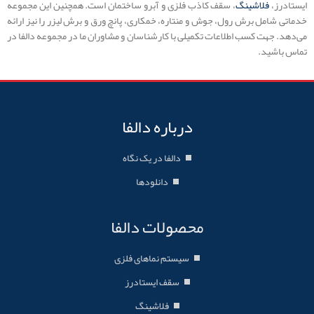
ایستادرز،
فلاشینگ
، سقف کاذب فلزی و آبرو ساختمان است. همچنین این مجموعه
خدماتی شامل برش رول، جوش و منتاره، خمکاری، پانچ ورق و برش لیزر را نیز ارائه
می‌دهد. جهت کسب اطلاعات تکمیلی با کارشناسان و مشاوران ما در مجموعه دالفا در
تماس باشید.
درباره دالفا
دالفا در یک نگاه
دانلودها
محصولات دالفا
سیستم نماهای فلزی
سقف ایستادرز
فلاشینگ