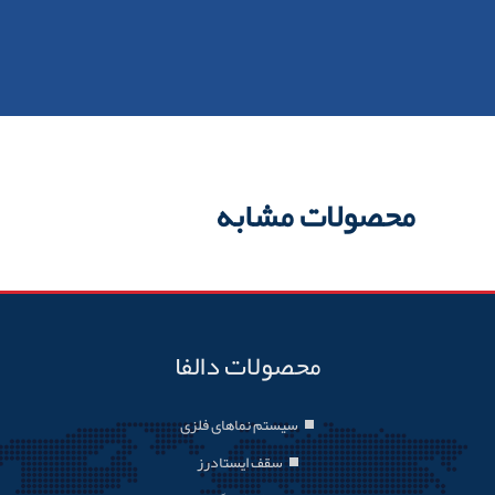
محصولات مشابه
محصولات دالفا
سیستم نماهای فلزی
سقف ایستادرز