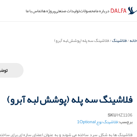
درباره ما
محصولات
تولیدات صنعتی
پروژه ها
تماس با ما
خانه
فلاشینگ
فلاشینگ سه پله (پوشش لبه آبرو)
توضی
فلاشینگ سه پله (پوشش لبه آبرو)
SKU
HZ1106
برچسب:
فلاشینگ نوع 1Optional
فلاشینگ ها به شکل سرد ساخته می شوند و به عنوان اعضای سازه ای برای ساختمان