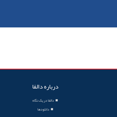
درباره دالفا
دالفا در یک نگاه
دانلودها