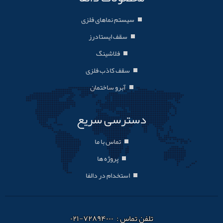
سیستم نماهای فلزی
سقف ایستادرز
فلاشینگ
سقف کاذب فلزی
آبرو ساختمان
دسترسی سریع
تماس با ما
پروژه ها
استخدام در دالفا
تلفن تماس : ۷۲۸۹۴۰۰۰-۰۲۱