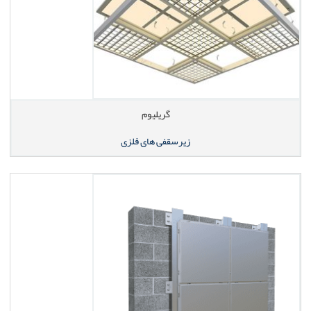
گریلیوم
زیرسقفی های فلزی