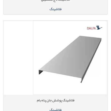
فلاشینگ
فلاشینگ پوشش جان پناه بام
فلاشینگ