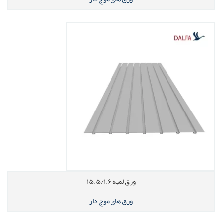
ورق لمبه ۱۵.۵/۱.۶
ورق های موج دار