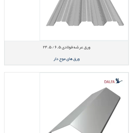
ورق عرشه فولادی ۶.۵ / ۲۴.۵
ورق های موج دار