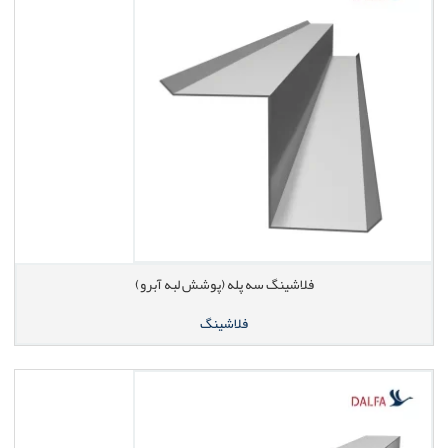
فلاشینگ سه پله (پوشش لبه آبرو)
فلاشینگ