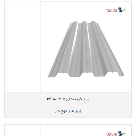
ورق ذوزنقه ای ۶.۵ / ۲۴.۵
ورق های موج دار