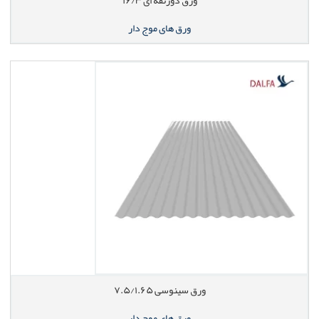
ورق ذوزنقه ای ۱۶/۳
ورق های موج دار
ورق سینوسی ۷.۵/۱.۶۵
ورق های موج دار