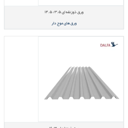
ورق ذوزنقه ای ۳.۵/ ۱۴.۵
ورق های موج دار