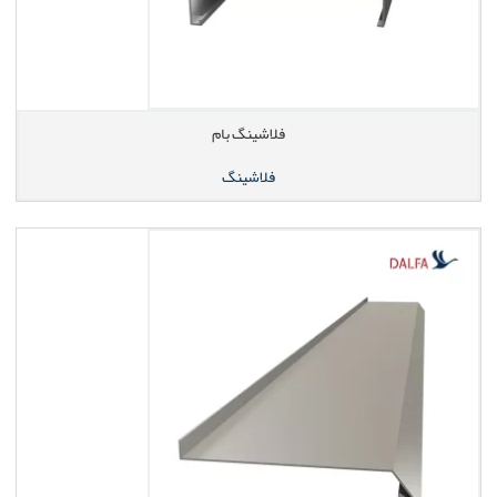
فلاشینگ بام
فلاشینگ