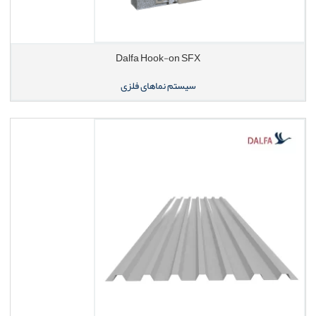
Dalfa Hook-on SFX
سیستم نماهای فلزی