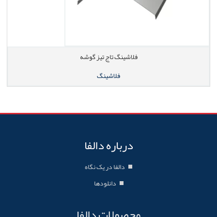
فلاشینگ تاج تیز گوشه
فلاشینگ
درباره دالفا
دالفا در یک نگاه
دانلودها
محصولات دالفا