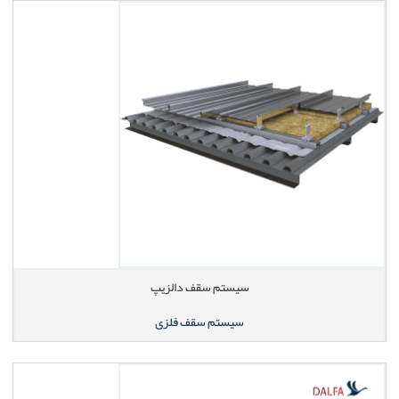
سیستم سقف دالزیپ
سیستم سقف فلزی