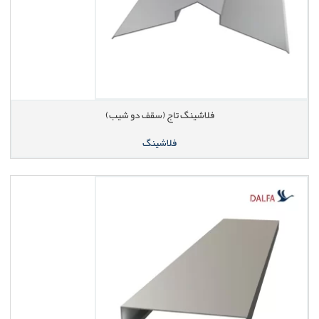
فلاشینگ تاج (سقف دو شیب)
فلاشینگ