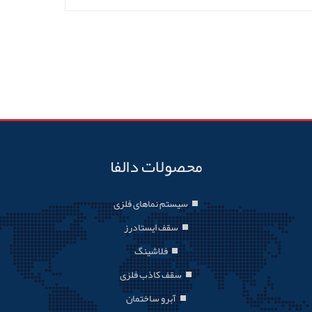
محصولات دالفا
سیستم نماهای فلزی
سقف ایستادرز
فلاشینگ
سقف کاذب فلزی
آبرو ساختمان