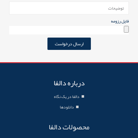
فایل رزومه
ارسال درخواست
درباره دالفا
دالفا در یک نگاه
دانلودها
محصولات دالفا