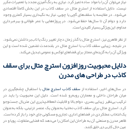
نیاز می‌توان آن را با مواد ساده تمیز کرد. نیازی به رنگ‌آمیزی مجدد یا تعمیرات مکرر
نیست. دلایل استفاده از استرچ متال در سقف کاذب در این بخش کاملاً اقتصادی
می‌شود. در مقایسه با سقف‌های گچی یا چوبی، نیاز به نگهداری بسیار کمتری وجود
دارد و دوام آن تا سال‌ها حفظ می‌شود. در پروژه‌هایی با عمر طولانی و بهره‌برداری
مداوم، این ویژگی بسیار کلیدی است.
از نظر ظاهری نیز، استرچ متال با گذر زمان دچار تغییر رنگ یا تاب‌برداشتن نمی‌شود.
در نتیجه، زیبایی سقف کاذب با استرچ متال در بلندمدت تضمین شده است و این
ویژگی آن را به گزینه‌ای ممتاز برای فضاهای لوکس و عمومی تبدیل می‌کند.
دلایل محبوبیت روزافزون استرچ متال برای سقف
کاذب در طراحی ‌های مدرن
در سال‌های اخیر، استفاده از
سقف کاذب استرچ متال
با استقبال چشم‌گیری در
میان طراحان داخلی و معماران روبه‌رو شده است. دلیل این محبوبیت را باید در
ترکیب بی‌نظیر زیبایی بصری، دوام بالا و قابلیت انعطاف‌پذیری این متریال جست‌وجو
کرد. استرچ متال برای سقف کاذب نه‌تنها به‌عنوان یک عنصر تزئینی، بلکه به‌عنوان
یک انتخاب عملکردی در فضاهای اداری، تجاری و مسکونی جای خود را باز کرده است.
ظاهر مدرن و صنعتی آن به طراحان این امکان را می‌دهد که فضایی متفاوت، پویا و در
عین حال کاربردی خلق کنند.