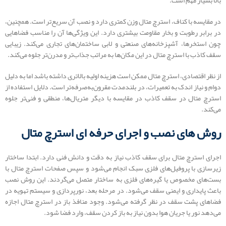
در مقایسه با کناف، استرچ متال وزن کمتری دارد و نصب آن سریع‌تر است. همچنین،
در برابر رطوبت و بخار مقاومت بیشتری دارد. این ویژگی‌ها آن را مناسب فضاهایی
چون استخرها، آشپزخانه‌های صنعتی و لابی ساختمان‌های تجاری می‌کند. زیبایی
سقف کاذب با استرچ متال در این مکان‌ها به مراتب جذاب‌تر و مدرن‌تر جلوه می‌کند.
از نظر اقتصادی، استرچ متال ممکن است هزینه اولیه بالاتری داشته باشد اما به دلیل
دوام و نیاز اندک به تعمیرات، در بلندمدت مقرون‌به‌صرفه‌تر است. دلایل استفاده از
استرچ متال در سقف کاذب در مقایسه با دیگر متریال‌ها، منطقی و فنی‌تر جلوه
می‌کند.
روش‌ های نصب و اجرای حرفه ‌ای استرچ متال
اجرای استرچ متال برای سقف کاذب نیاز به دقت و دانش فنی دارد. ابتدا ساختار
زیرسازی با پروفیل‌های فلزی سبک انجام می‌شود و سپس صفحات استرچ متال با
بست‌های مخصوص یا گیره‌های فلزی به ساختار متصل می‌گردند. این روش نصب
باعث پایداری و ایمنی سقف می‌شود. در مرحله بعد، نورپردازی و سیستم تهویه در
فضاهای پشت سقف در نظر گرفته می‌شود. وجود منافذ باز در استرچ متال اجازه
می‌دهد نور یا جریان هوا بدون نیاز به باز کردن سقف، وارد فضا شود.