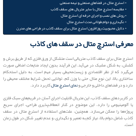
استرچ متال در فضاهای صنعتی و نیمه‌ صنعتی
مقایسه استرچ متال با سایر متریال‌ های سقف کاذب
روش‌ های نصب و اجرای حرفه ‌ای استرچ متال
نگهداری و دوام طولانی‌ مدت استرچ متال
دلایل محبوبیت روزافزون استرچ متال برای سقف کاذب در طراحی ‌های مدرن
معرفی استرچ متال در سقف ‌های کاذب
استرچ متال برای سقف کاذب متریالی است متشکل از ورق فلزی که از طریق برش و
کشش، به شکل مشبک در می‌آید. این فرآیند بدون ایجاد ضایعات اضافی صورت
می‌گیرد که از نظر اقتصادی و زیست‌محیطی بسیار مهم است. به دلیل استحکام
ساختاری بالا، این نوع متال حتی با وزن کم، توانایی تحمل شرایط مختلف محیطی را
دارد و در فضاهای داخلی و خارجی و
نمای استرچ متال
کاربرد دارد.
در کاربردهای سقف کاذب، این متریال قابلیت اجرای آسان در فریم‌های سبک فلزی
یا آلومینیومی را دارد. این موضوع در کنار انعطاف‌پذیری طراحی، اجرای سریع
پروژه‌ها را ممکن می‌سازد. همچنین، علت‌های استفاده از استرچ متال در سقف
کاذب شامل دوام بالا، نیاز کم به تعمیر و نگهداری، و عدم تغییر شکل در طول زمان
است.