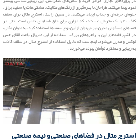
در پروژه‌های تجاری، مراکز خرید و سالن‌های کنفرانس، این زیبایی‌شناسی بیشتر
نمود پیدا می‌کند. طراحان با بهره‌گیری از رنگ‌های متالیک، مشکی مات یا سفید براق،
جلوه‌ای حرفه‌ای و جذاب ایجاد می‌کنند. در همین راستا، استرچ متال برای سقف
کاذب تنها یک متریال نیست؛ بلکه ابزاری برای خلق فضاهای خاص است. حتی در
فضاهای مسکونی مدرن نیز می‌توان از این نوع سقف‌ها استفاده کرد. به‌عنوان مثال،
در آشپزخانه‌های اپن یا راهروهای بزرگ، استفاده از این متریال باعث القای حس
لوکس و مدرن می‌شود. اینجاست که دلایل استفاده از استرچ متال در سقف کاذب
به زیبایی و عملکرد توأمان پیوند می‌خورند.
استرچ متال در فضاهای صنعتی و نیمه‌ صنعتی