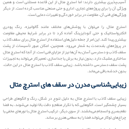
آسیب‌پذیری بیشتری دارند؛ اما استرچ متال از این قاعده مستثنی است و همین
ویژگی آن را برای پروژه‌های تجاری، اداری و حتی صنعتی مناسب کرده است. از دیگر
ویژگی‌های فنی آن، مقاومت در برابر خوردگی و تغییرات دمایی است.
استرچ متال را می‌توان با پوشش‌های مختلف مانند گالوانیزه، رنگ پودری
الکترواستاتیک و حتی آنودایزینگ آماده کرد تا در برابر شرایط محیطی مقاومت
بیشتری پیدا کند. این امر از جمله دلیل‌های استفاده از استرچ متال برای سقف کاذب
در پروژه‌های بلندمدت به شمار می‌رود. همچنین، امکان عبور تأسیسات از پشت
سقف کاذب و دسترسی آسان به آن‌ها نیز از مزایای فنی است. از آنجا که استرچ متال
ساختاری مشبک دارد، بدون نیاز به برش یا جداسازی، تعمیرکار می‌تواند به تجهیزات
پشت سقف دسترسی داشته باشد. زیبایی سقف کاذب با استرچ متال در این حالت،
بدون خدشه باقی می‌ماند.
زیبایی‌شناسی مدرن در سقف‌ های استرچ متال
زیبایی سقف کاذب با استرچ متال به دلیل تنوع در شکل، رنگ و الگوهای طراحی
بسیار چشمگیر است. الگوهایی که با تکرار منظم و دقت بالا تولید می‌شوند، به فضا
نظم بصری و انسجام می‌بخشند. از سوی دیگر، ترکیب استرچ متال با نورهای مخفی یا
چراغ‌های توکار می‌تواند فضا را به سطحی هنری برساند.