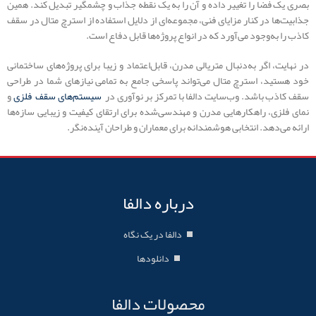
بصری یک فضا را تغییر داده و آن را به یک نقطه جذاب و چشمگیر تبدیل کند. همین
جذابیت‌ها در کنار مزایای فنی، مجموعه‌ای از دلایل استفاده از استرچ متال در سقف
کاذب را به‌وجود می‌آورد که در انواع پروژه‌ها قابل دفاع است.
در نهایت، اگر به‌دنبال متریالی مدرن، قابل‌اعتماد و زیبا برای پروژه‌های ساختمانی
خود هستید، استرچ متال می‌تواند پاسخی جامع به تمامی نیازهای شما در طراحی
سقف کاذب باشد. وب‌سایت دالفا با تمرکز بر نوآوری در
سیستم‌های سقف فلزی
و
نمای فلزی، راهکارهایی مدرن و مهندسی‌شده برای ارتقای کیفیت و زیبایی سازه‌ها
ارائه می‌دهد. انتخابی هوشمندانه برای معماران و طراحان آینده‌نگر.
درباره دالفا
دالفا در یک نگاه
دانلودها
محصولات دالفا