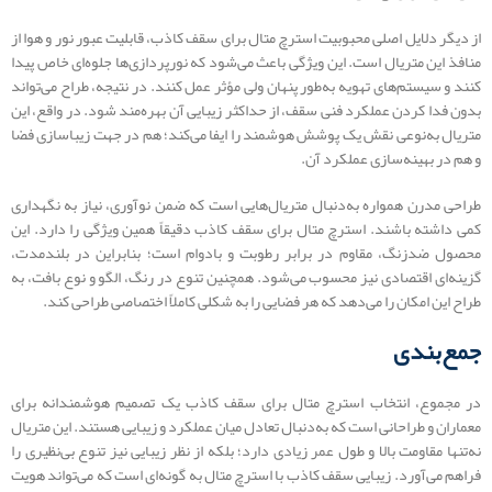
از دیگر دلایل اصلی محبوبیت استرچ متال برای سقف کاذب، قابلیت عبور نور و هوا از
منافذ این متریال است. این ویژگی باعث می‌شود که نورپردازی‌ها جلوه‌ای خاص پیدا
کنند و سیستم‌های تهویه به‌طور پنهان ولی مؤثر عمل کنند. در نتیجه، طراح می‌تواند
بدون فدا کردن عملکرد فنی سقف، از حداکثر زیبایی آن بهره‌مند شود. در واقع، این
متریال به‌نوعی نقش یک پوشش هوشمند را ایفا می‌کند؛ هم در جهت زیباسازی فضا
و هم در بهینه‌سازی عملکرد آن.
طراحی مدرن همواره به‌دنبال متریال‌هایی است که ضمن نوآوری، نیاز به نگهداری
کمی داشته باشند. استرچ متال برای سقف کاذب دقیقاً همین ویژگی را دارد. این
محصول ضدزنگ، مقاوم در برابر رطوبت و بادوام است؛ بنابراین در بلندمدت،
گزینه‌ای اقتصادی نیز محسوب می‌شود. همچنین تنوع در رنگ، الگو و نوع بافت، به
طراح این امکان را می‌دهد که هر فضایی را به شکلی کاملاً اختصاصی طراحی کند.
جمع‌بندی
در مجموع، انتخاب استرچ متال برای سقف کاذب یک تصمیم هوشمندانه برای
معماران و طراحانی است که به‌دنبال تعادل میان عملکرد و زیبایی هستند. این متریال
نه‌تنها مقاومت بالا و طول عمر زیادی دارد؛ بلکه از نظر زیبایی نیز تنوع بی‌نظیری را
فراهم می‌آورد. زیبایی سقف کاذب با استرچ متال به گونه‌ای است که می‌تواند هویت