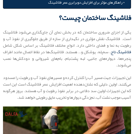
راهکارهای مؤثر برای افزایش دوبرابری عمر فلاشینگ
فلاشینگ ساختمان چیست؟
یکی از اجزای ضروری ساختمان که در بخش نمای آن جای‌گذاری می‌شود فلاشینگ
است. فلاشینگ نقش مؤثری در نگهداری از سازه از طریق جلوگیری از نفوذ آب و
رطوبت به نما و فضای داخلی دارد. انواع مختلف فلاشینگ بر اساس شکل شامل
فلاشینگ تاج
، سه‌پله، یوشکل و… هستند. فلاشینگ‌ها در نقاط اتصال مانند اطراف
پنجره‌ها، دیواره‌های جانبی، لبه پشت‌بام، بام‌های شیروانی و دودکش‌ها نصب
می‌شوند.
این تجهیزات جهت مسیر آب را کنترل کرده و مسیرهای نفوذ آب و رطوبت را مسدود
می‌کنند. اولین دلیلی که نشان‌دهنده اهمیت افزایش عمر فلاشینگ است این است
که این تجهیزات اولین سد دفاعی در برابر نفوذ رطوبت و آب هستند. بروز هرگونه
آسیب موجب نشت آب، نم‌زدگی دیوارها و تخریب عایق رطوبتی خواهد شد.