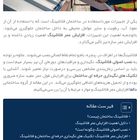
یکی از تجهیزات مورداستفاده در ساختمان فلاشینگ است که با استفاده از آن از
نفوذ آب، رطوبت و سایر عوامل محیطی به داخل ساختمان جلوگیری می‌شود.
باتوجه‌به اهمیت این تجهیزات،
افزایش عمر فلاشینگ
اهمیت زیادی داشته و بر
افزایش عمر سازه نیز تأثیر می‌گذارد.
فلاشینگ‌ها در اطراف در، پنجره، بام و تمام نقاط اتصالی نصب می‌شوند. علاوه بر توجه
به
نصب اصولی فلاشینگ
، نگهداری و مراقبت‌های دوره‌ای آن نیز بسیار مهم است و
باید بر اساس زمان‌بندی مشخص بررسی و درصورت نیاز تعمیر شوند. آشنایی با
تکنیک های نگهداری حرفه ای ساختمان
برای افزایش طول عمر مفید سازه ضروری
بوده و از تحمیل هزینه‌های اضافی جلوگیری می‌کند. در این مقاله از گروه ساختمانی
دالفا
افزایش عمر فلاشینگ و موارد مرتبط با آن را بررسی می‌کنیم.
فهرست مقاله
فلاشینگ ساختمان چیست؟
دلایل اهمیت افزایش عمر فلاشینگ
نصب اصولی فلاشینگ چگونه است؟
افزایش عمر فلاشینگ: تکنیک های نگهداری حرفه ای ساختمان و فلاشینگ