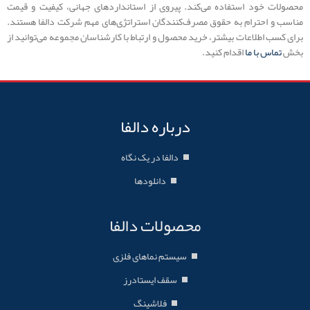
محصولات خود استفاده می‌کند. پیروی از استانداردهای جهانی، کیفیت و قیمت
مناسب و احترام به حقوق مصرف‌کنندگان استراتژی‌های مهم شرکت دالفا هستند.
برای کسب اطلاعات بیشتر، خرید محصول و ارتباط با کارشناسان مجموعه می‌توانید از
بخش
تماس با ما
اقدام کنید.
درباره دالفا
دالفا در یک نگاه
دانلودها
محصولات دالفا
سیستم نماهای فلزی
سقف ایستادرز
فلاشینگ