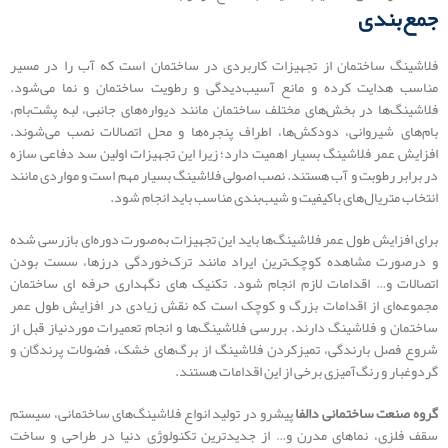
جمع‌بندی
فلاشینگ ساختمان از تجهیزات کاربردی در ساختمان است که آب را در مسیر
مناسب هدایت کرده و مانع آسیب‌دیدگی و رطویت ساختمان و نما می‌شود.
فلاشینگ‌ها در بخش‌های مختلف ساختمان مانند دیواره‌های جانبی، لبه پشت‌بام،
بام‌های شیروانی، دودکش‌ها، اطراف پنجره‌ها و محل اتصالات نصب می‌شوند.
افزایش عمر فلاشینگ بسیار اهمیت دارد؛ زیرا این تجهیزات اولین سد دفاعی سازه
در برابر رطوبت و آب هستند. نصب اصولی فلاشینگ بسیار مهم است و مواردی مانند
انتخاب متریال‌های باکیفیت و شیب‌بندی مناسب باید انجام شود.
برای افزایش طول عمر فلاشینگ‌ها باید این تجهیزات به‌صورت دوره‌ای بازرسی شده
و درصورت مشاهده کوچک‌ترین ایراد مانند ترک‌خوردگی درزها، سست بودن
اتصالات و… اقدامات لازم انجام شود. تکنیک های نگهداری حرفه ای ساختمان
مجموعه‌ای از اقدامات بزرگ و کوچک است که نقش زیادی در افزایش طول عمر
ساختمان و فلاشینگ دارند. بررسی فلاشینگ‌ها و انجام تعمیرات موردنیاز قبل از
شروع فصل بارندگی، تمیزکردن فلاشینگ از برگ‌های خشک، فضولات پرندگان و
گردوغبار و رنگ‌آمیزی برخی از این اقدامات هستند.
گروه صنعت ساختمانی دالفا
پیشرو در تولید انواع فلاشینگ‌های ساختمانی، سیستم
سقف فلزی، نماهای مدرن و… از جدیدترین تکنولوژی دنیا در طراحی و ساخت