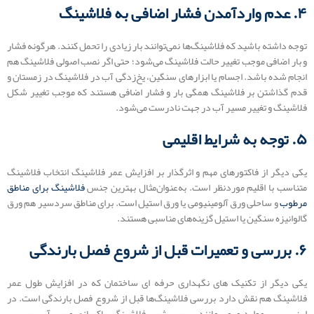
۴. عدم واردآمدن فشار اضافی به فلاشینگ
توجه داشته باشید که فلاشینگ‌ها نمی‌توانند بار زیادی را تحمل کنند. هرگونه فشار
و بار اضافی موجب تغییر حالت فلاشینگ می‌شود؛ حتی اگر نصب اصولی فلاشینگ هم
انجام شده باشد. اجسام یا ابزارهای سنگین، یخ‌زدگی آب در فلاشینگ در زمستان و
قدم گذاشتن بر فلاشینگ همگی بار و فشار اضافی هستند که موجب تغییر شکل
فلاشینگ و تغییر مسیر آب در جهت نادرست می‌شود.
۵. توجه به شرایط اقلیمی
یکی دیگر از فاکتورهای مهم و اثرگذار بر افزایش عمر فلاشینگ انتخاب فلاشینگ
متناسب با اقلیم موردنظر است. به‌عنوان‌مثال بهترین جنس
فلاشینگ برای مناطق
مرطوب
و ساحلی ورق آلومینیومی یا ورق استیل است. برای مناطق سردسیر هم ورق
گالوانیزه سنگین یا استیل گزینه‌های مناسبی هستند.
۶. بررسی و تعمیرات قبل از شروع فصل بارندگی
یکی دیگر از تکنیک های نگهداری حرفه ای ساختمان که در افزایش طول عمر
فلاشینگ هم نقش دارد بررسی فلاشینگ‌ها قبل از شروع فصل بارندگی است. در
این بررسی موارد مهمی مانند بررسی شیب فلاشینگ، پاکسازی مسیر آب، بررسی