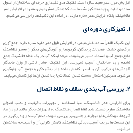
افزایش طول عمر مفید سازه است. تکنیک های نگهداری حرفه ای ساختمان از اصول
ساده و شاید پیچیده تشکیل شده است که همگی نقش مهمی نه‌تنها در افزایش عمر
فلاشینگ؛ بلکه افزایش عمر سازه دارند. در ادامه این تکنیک‌ها را بررسی می‌کنیم.
۱. تمیزکاری دوره ‌ای
این تکنیک ظاهراً ساده نقش مهمی در افزایش طول عمر مفید سازه دارد. جمع‌آوری
برگ‌های خشک، فضولات پرندگان، گردوغبار و آلودگی‌های دیگر از مسیر فلاشینگ
مانع تجمع آب و انسداد مسیر می‌شوند. نتیجه اینکه آب در یک نقطه فلاشینگ جمع
نشده و به ساختمان آسیب نمی‌رسد. این تکنیک، فشار ناشی از وزن ماندگار
آلودگی‌ها و ترکیب آن با آب را کاهش داده و از زنگ‌زدگی و تجمع آب جلوگیری
می‌شود. همچنین احتمال سست شدن اتصالات یا جداشدن آن‌ها نیز کاهش می‌یابد.
۲. بررسی آب‌ بندی سقف و نقاط اتصال
برای افزایش عمر فلاشینگ، تنها استفاده از تجهیزات باکیفیت و نصب اصولی
فلاشینگ مطرح نیست. باید نقاط اتصال فلاشینگ به تجهیزات دیگر مانند ناودان‌ها،
آبروها، دودکش‌ها و دیوارهای جانبی نیز بررسی شوند. عدم آب‌بندی و درزگیری در
این قسمت‌ها موجب آسیب‌دیدگی فلاشینگ، کاهش کارایی آن و آسیب به ساختمان
می‌شود.