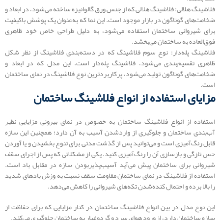
فلاشینگ هلالی: فلاشینگ هلالی که از جنس ورق گالوانیزه ساخته می‌شود، در ابعاد و
ضخامت‌های گوناگون در بازار موجود است. این نما که به‌عنوان یک پوشش باکیفیت
برای شیروانی ساختمان استفاده می‌شود، به دلیل طراحی خاص خود ظاهری
فوق‌العاده به ساختمان می‌بخشد.
فلاشینگ پله‌دار: نوع سوم فلاشینگ که در دسته‌بندی فلاشینگ از نظر شکل
ظاهری تقسیم‌بندی می‌شود، فلاشینگ پله‌دار است. این مدل که در ابعاد و
ضخامت‌های گوناگون تولید می‌شود، پرکاربردترین نوع فلاشینگ در نمای ساختمان
است.
مزایای استفاده از انواع فلاشینگ ساختمان
استفاده از انواع فلاشینگ ساختمان به خصوص در نمای بیرونی مزایایی نظیر
آب‌بندی ساختمان و جلوگیری از واردشدن آسیب به آن دارد؛ همچنین این سازه
قابل رنگ‌آمیزی است و می‌توانید پس از گذشت مدتی برای تنوع بخشیدن و یا آوردن
حس تازگی و بازسازی آن را رنگ‌آمیزی کنید. یکی از مشکلاتی که پس از اجرای سقف
شیروانی برای ساختمان پیش می‌آید آسیب‌پذیربودن سازه در مقابل باد است.
استفاده از فلاشینگ در نمای ساختمان مقاومت سقف نسبت به وزش بادهای شدید
را بالا برده و احتمال کنده‌شدن تکه‌های شیروانی را کاهش می‌دهد.
این نوع مدل در بین انواع فلاشینگ ساختمان در کنار مزایایی که برای حفاظت از
سازه ساختمان دارد، از ورود هوای سرد و گردوغبار به ساختمان جلوگیری می‌کند.