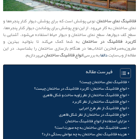
فلاشینگ نمای ساختمان
نوعی پوشش است که برای پوشش دیوار کنار پنجره‌ها و
نمای ساختمان به کار می‌رود. از این نوع پوشش برای پوشاندن دیوار کنار پنجره‌ها،
سطح کف دیوارها، سطح نمای ساختمان و دیوار حیاط استفاده می‌شود. آشنایی با
کاربرد فلاشینگ در ساختمان
به شما کمک می‌کند تا بتوانید بهترین و
مقرون‌به‌صرفه‌ترین انتخاب‌ها در هنگام بازسازی ساختمان را بشناسید. در این
مقاله از وب‌سایت
دالفا
به بررسی
انواع فلاشینگ ساختمان
می‌پردازیم.
فهرست مقاله
فلاشینگ نمای ساختمان چیست؟
انواع فلاشینگ ساختمان؛ کاربرد فلاشینگ در ساختمان چیست؟
انواع فلاشینگ ساختمان از نظر زاویه ساخت و شکل ظاهری
انواع فلاشینگ ساختمان از نظر کاربرد
انواع فلاشینگ از نظر طرح اجرایی
انواع فلاشینگ در ساختمان از نظر شکل ظاهری
مزایای استفاده از انواع فلاشینگ ساختمان
نصب فلاشینگ نمای ساختمان به چه صورت است؟
هزینه فلاشینگ نمای ساختمان به چه عواملی بستگی دارد؟