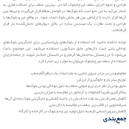
طراحی و نحوه اجرای سقف تیرچه‌بلوک که جزء بهترین سقف برای اسکلت فلزی به
شمار می‌آید به این نحو است که بلوک‌ها در فواصل منظم قرار می‌گیرند و تیرها بین
آن‌ها قرار دارند تا ارتباطی بین هر بخش بلوک ایجاد شود. در واقع تیر و بلوک‌ها با
طراحی و تحت نظارت یک مهندس سازه در بالای دیوارهای تحمل‌کننده بار قرار
گرفته‌اند.
توجه داشته باشید که استفاده از بلوک‌های پلی‌استایرن برای جایگزینی بلوک‌های
توخالی بتنی جهت دال‌های عایق سبک‌وزن استفاده می‌شود. این موضوع باعث
می‌شود تا در زمستان ساختمان‌ها گرم‌تر و در تابستان خنک‌تر شوند. از جمله مزایای
استفاده از سقف تیرچه‌بلوک می‌توان به موارد زیر اشاره کرد:
مقاوم‌بودن در برابر نیروی جانبی به علت ایجاد یک دیافراگم صلب
توزیع بهتر بار و جلوگیری از لرزش
عایق بودن از نظر حرارتی و صوتی سقف به دلیل توخالی بودن بلوک‌ها
به‌کارگیری تقریباً کم فولاد یا آرماتور در مقایسه با میزان باربری
کاهش مصرف بتن به علت حذف بتن در ناحیه کششی و جایگزینی بلوک به‌جای آن‌ها
صرفه‌جویی در قالب زیر سقف در مقایسه با دال بتنی
کاهش نیروی انسانی لازم به دلیل تولید تیرچه و بلوک در کارخانه یا کارگاه
جمع‌بندی