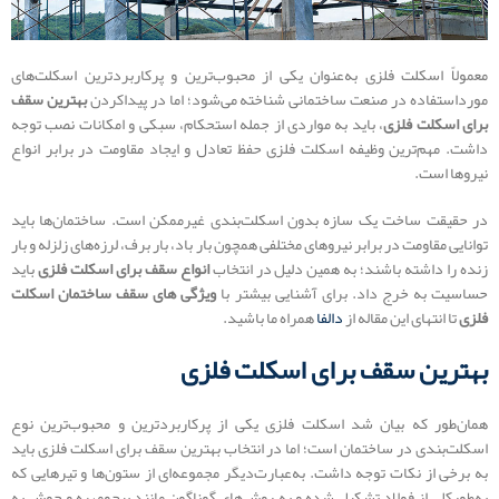
معمولاً اسکلت فلزی به‌عنوان یکی از محبوب‌ترین و پرکاربردترین اسکلت‌های
مورداستفاده در صنعت ساختمانی شناخته می‌شود؛ اما در پیداکردن
بهترین سقف
برای اسکلت فلزی
، باید به مواردی از جمله استحکام، سبکی و امکانات نصب توجه
داشت. مهم‌ترین وظیفه‌ اسکلت فلزی حفظ تعادل و ایجاد مقاومت در برابر انواع
نیروها است.
در حقیقت ساخت یک سازه بدون اسکلت‌بندی غیرممکن است. ساختمان‌ها باید
توانایی مقاومت در برابر نیروهای مختلفی همچون بار باد، بار برف، لرزه‌های زلزله و بار
زنده را داشته باشند؛ به همین دلیل در انتخاب
انواع سقف برای اسکلت فلزی
باید
حساسیت به خرج داد. برای آشنایی بیشتر با
ویژگی های سقف ساختمان اسکلت
فلزی
تا انتهای این مقاله از
دالفا
همراه ما باشید.
بهترین سقف برای اسکلت فلزی
همان‌طور که بیان شد اسکلت فلزی یکی از پرکاربرد‌ترین و محبوب‌ترین نوع
اسکلت‌بندی در ساختمان است؛ اما در انتخاب بهترین سقف برای اسکلت فلزی باید
به برخی از نکات توجه داشت. به‌عبارت‌دیگر مجموعه‌ای از ستون‌ها و تیرهایی که
به‌طورکلی از فولاد تشکیل شده و به روش‌های گوناگون مانند پیچ‌ومهره و جوش به