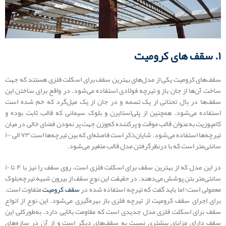
۱. سقف های کرومیت
سقف‌های کرومیت یکی از مدل‌های بهترین سقف برای اسکلت فلزی هستند که جهت
ساخت آن‌ها از جان باز و تیرچه فولادی استفاده می‌شود. در واقع برای ساختن این
سقف‌ها در بال تحتانی از یک تسمه و در جان از یک میل‌گرد که خم شده است
استفاده می‌شود. همچنین از پلی‌استایرن و بلوک سیمانی که قالب ثابت بوده و
کامپوزیت به‌عنوان قالب موقت و پرکننده کم‌وزن جهت پر نمودن فضای خالی در میان
تیرچه‌ها استفاده می‌شود. شایان‌ذکر است فاصله‌ای که بین تیرچه‌ها است ۷۳ الی ۱۰۰
سانتی‌متر است که با درنظرگرفتن مدل قالب متغیر می‌شود.
در این مدل که از بهترین سقف برای اسکلت فلزی است، روی سقف را نیز با ۴ تا ۱۰
سانتی‌متر بتن پوشش می‌دهند. در حقیقت این نوع سقف از بیرون شبیه تیرچه‌بلوک
معمولی است؛ اما باید گفت که تیرچه استفاده شده در
سقف کرومیت
متفاوت است.
برای اجرای سقف کرومیت از تیرچه فلزی باز بهره‌گیری می‌شود. این نوع از انواع
سقف برای اسکلت فلزی مدل جدیدی است که مقاومت بالایی دارد. به‌طورکلی این
سقف دارای مزایای بیشتری نسبت به سقف‌های دیگر است و از آن در سازه‌های