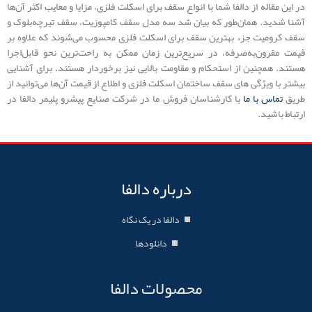
در این مقاله از دالفا شما با انواع سقف برای اسکلت فلزی، مزایا و معایب اکثر آن‌ها
آشنا شدید. همان‌طور که بیان شد سه مدل سقف کامپوزیت، سقف تیرچه‌بلوک و
سقف کرومیت جزء بهترین سقف برای اسکلت فلزی محسوب می‌شوند که علاوه بر
قیمت مقرون‌به‌صرفه، در سریع‌ترین زمان ممکن به راحت‌ترین نحو قابل‌اجرا
هستند. همچنین از استحکام و مقاومت بالایی نیز برخوردار هستند. برای آشنایی
بیشتر با ویژگی های سقف ساختمان اسکلت فلزی و اطلاع از قیمت آن‌ها می‌توانید از
طریق
تماس با ما
با کارشناسان فروش ما در شرکت صنایع پیشرو پلیمر دالفا در
ارتباط باشید.
درباره دالفا
دالفا در یک نگاه
دانلودها
محصولات دالفا