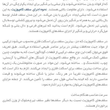
که از فولاد و بتن ساخته می‌شوند و از نبشی یا برشگیر برای ایجاد یکپارچگی در آن‌ها
استفاده می‌شود، دارای مقاومت بالایی هستند.
نحوه اجرای سقف کامپوزیت
به این
صورت است که نبشی ایجاد درگیری با بتن می‌کند. در این مدل سقف فشار توسط
بال بالایی تیر به همراه برشگیر بتن روی آن تحمل می‌شود و نیروی کششی توسط بال
پایینی تیر تحمل می‌شود. لازم است بدانید که تیرهای فرعی و دال بتنی و شبکه
میل‌گرد حرارتی و برشگیر از اجزای سقف‌های کامپوزیت هستند.
در سقف کامپوزیت که جزء بهترین سقف برای اسکلت فلزی محسوب می‌شود ترکیبی
از مواد جهت محافظت بیشتر در برابر عناصر طبیعی استفاده می‌کنند. طبق تعریف
فوق می‌توان گفت این نوع سقف ترکیبی از قطعات گوناگون است که به مقاومت چنین
سقفی کمک می‌کنند. در واقع سقف کامپوزیت از شینگل های آسفالتی یا آزبستی،
چوب، تخته‌سنگ و… ساخته می‌شود. این مواد در صورت مخلوط‌شدن یک زنجیره
برای ساخت بهترین سقف برای اسکلت فلزی را ایجاد می‌کنند. لازم به ذکر است که
سقف‌های کامپوزیت تقریباً در هر رنگ، سایز یا شکل ساخته می‌شوند و قیمت
مناسبی دارند که البته به‌آسانی طول عمر سقف را تأمین می‌کنند. از جمله مزایای
سقف‌های کامپوزیت می‌توان به موارد زیر اشاره نمود:
سرعت مناسب هنگام ساخت
سقف‌های کامپوزیت نسبت به دیگر سقف‌ها نظیر سقف تیرچه‌بلوک از وزن کمتری
برخوردار هستند.