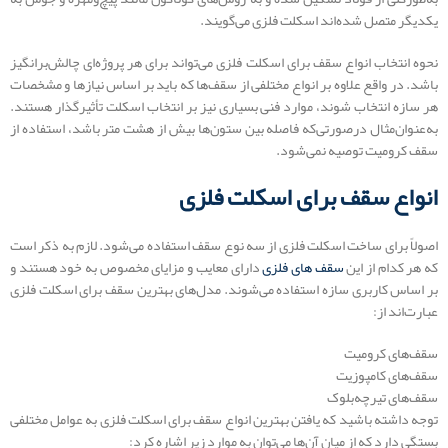
یکدیگر متصل شده‌اند اسکلت فلزی می‌گویند.
نحوه انتخاب انواع سقف برای اسکلت فلزی می‌تواند برای هر پروژه‌ای چالش‌برانگیز
باشد. در واقع علاوه بر انواع مختلفی از سقف‌ها که باید بر اساس نیازها و مشخصات
هر سازه انتخاب شوند، موارد فنی بسیاری نیز بر انتخاب اسکلت تأثیرگذار هستند.
به‌عنوان‌مثال درصورتی‌که فاصله بین ستون‌ها بیش از هشت متر باشد، استفاده از
سقف کرومیت توصیه نمی‌شود.
انواع سقف برای اسکلت فلزی
اصولاً برای ساخت اسکلت فلزی از سه نوع سقف استفاده می‌شود. لازم به ذکر است
که هر کدام از این
سقف‌ های فلزی
دارای معایب و مزایای مخصوص به خود هستند و
بر اساس کاربری سازه استفاده می‌شوند. مدل‌های بهترین سقف برای اسکلت فلزی
عبارت‌اند از:
سقف‌های کرومیت
سقف‌های کامپوزیت
سقف‌های تیرچه‌بلوک
توجه داشته باشید که یافتن بهترین انواع سقف برای اسکلت فلزی به عوامل مختلفی
بستگی دارد که از میان آن‌ها می‌توان به موارد زیر اشاره کرد: