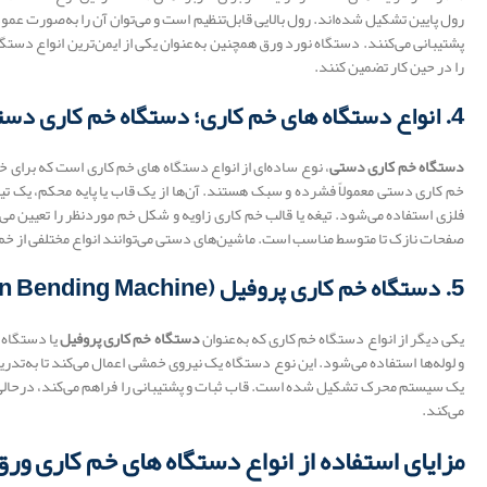
رول پایین تشکیل شده‌اند. رول بالایی قابل‌تنظیم است و می‌توان آن را به‌صورت عم
پشتیبانی می‌کنند. دستگاه نورد ورق همچنین به‌عنوان یکی از ایمن‌ترین انواع دستگاه
را در حین کار تضمین کنند.
4. انواع دستگاه های خم کاری؛ دستگاه خم کاری دستی (Manual Bending Machine)
دستگاه خم کاری دستی
، نوع ساده‌ای از انواع دستگاه های خم کاری است که برای 
خم کاری دستی معمولاً فشرده و سبک هستند. آن‌ها از یک قاب یا پایه محکم، یک تیر ی
فلزی استفاده می‌شود. تیغه یا قالب خم کاری زاویه و شکل خم موردنظر را تعیین می
صفحات نازک تا متوسط مناسب است. ماشین‌های دستی می‌توانند انواع مختلفی از خم‌ها از جمله خم‌
5. دستگاه خم کاری پروفیل (Section Bending Machine)
یکی دیگر از انواع دستگاه خم کاری که به‌عنوان
دستگاه خم کاری پروفیل
یا دستگاه 
و لوله‌ها استفاده می‌شود. این نوع دستگاه یک نیروی خمشی اعمال می‌کند تا به‌تدری
یک سیستم محرک تشکیل شده است. قاب ثبات و پشتیبانی را فراهم می‌کند، درحالی‌ک
می‌کند.
مزایای استفاده از انواع دستگاه های خم کاری و