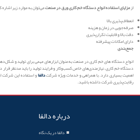
از
مزایای استفاده انواع دستگاه خم کاری ورق در صنعت
می‌توان به موارد زیر اشاره ک
انعطاف‌پذیری بالا
صرفه‌جویی در زمان و هزینه
دقت بالا و قابلیت تکرارپذیری
دارای امکانات پیشرفته
جمع‌بندی
انواع دستگاه های خم کاری در صنعت به‌عنوان ابزارهای مهمی برای تولید و شکل‌دهی ب
دستگاه خم کاری، نیازمندی‌های خاص کسب‌وکار و فرایند تولید را باید مدنظر قرار د
اهمیت بسیاری دارد. با همراهی و خدمات ویژه شرکت
دالفا
و استفاده این شرکت از 
رقابت‌پذیری شرکت داشته باشید.
درباره دالفا
دالفا در یک نگاه