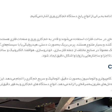
امه به برخی از انواع رایج دستگاه خم کاری ورق اشاره می‌کنیم.
‌ای در ساخت فلزات استفاده می‌شوند و قادر به خم کاری ورق و صفحات فلزی هستند. آ
 بریک معمولاً در صنایع مختلف از جمله فلزسازی، خودروسازی، هوافضا، الکترونیک و سا
ا اجزا و ساختارهایی با زوایا و اشکال دقیق ایجاد شود.
است که با برنامه‌نویسی کامپیوتری و اتوماسیون به‌صورت دقیق، اتوماتیک و سریع خم کاری را انجام م