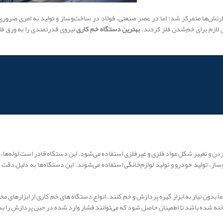
یز ارتش‌ها متمرکز شد؛ اما در عصر صنعتی، فولاد در ساخت‌وساز و تولید به امری ضرو
 لازم برای خم‌شدن فلز کردند.
بهترین دستگاه خم کاری
ه برای خم‌کردن و تغییر شکل مواد فلزی و غیرفلزی استفاده می‌شود. این دستگاه قادر است لوله‌ها
 تولید خودرو و تولید لوازم‌خانگی استفاده می‌شوند. این دستگاه‌ها به دلیل دقت و قا
اً بدون نیاز به ابزار گیره پردازش و خم کنند. انواع دستگاه های خم کاری از ابزارهای 
 ساخته شده باشد تا اطمینان حاصل شود که می‌توانند فشار وارد شده در حین پردازش را 