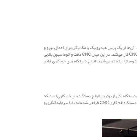
ن‌ها از یک پرس هیدرولیک یا مکانیکی برای اعمال نیرو و
خم‌کردن مواد استفاده می‌کنند. پرس بریک‌ها می‌توانند زوایای خمشی مختلفی ایجاد کنند و بسیار متنوع هستند. پرس بریک به‌صورت دستی، هیدرولیکی یا با سیستم‌های CNC کار می‌کند. در این میان CNC دقت و اتوماسیون بالایی
خت‌وساز استفاده می‌شود. انواع دستگاه های خم کاری قادر
ی‌دهد. این دستگاه یکی از بهترین انواع دستگاه های خم کاری است که
برای خم کاری بادقت بالا استفاده می‌شود. این نوع دستگاه طبق نیاز صنایع مختلف راه‌حل‌های مقرون‌به‌صرفه‌ای را ارائه می‌دهد. انواع دستگاه های خم کاری و به طور دقیق‌تر دستگاه خم کاری CNC طراحی شده‌اند تا با سرمایه‌گذاری و