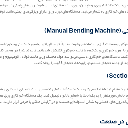
ودی حرکت داد تا نیروی روبه‌پایین، روی صفحه فلزی اعمال شود. رول‌های پایینی در موقع
 های خم کاری به شمار می‌آید. دستگاه‌های نورد ورق دارای ویژگی‌های ایمنی مانند توقف 
خم کاری صفحات فلزی استفاده می‌شود. معمولاً توسط اپراتور به‌صورت دستی و بدون استف
ا اهرم خم کاری و یک‌تیغه یا قالب خم کاری تشکیل شده‌اند. قاب ثبات را فراهم می‌کند، 
‌کند. دستگاه‌های خم کاری دستی می‌توانند مواد مختلف ورق مانند فولاد، آلومینیوم و
های مستقیم، زاویه‌ها، خم‌های U و… را ایجاد کنند.
نورد مقطع نیز شناخته می‌شود، یک دستگاه صنعتی تخصصی است که برای خم کاری و شکل‌دا
ج بخش موردنظر را به یک انحنا یا شعاع دلخواه تبدیل کند. یک دستگاه خم کاری ورق معمو
ه رول‌های خمشی به شکل استوانه‌ای هستند و در آرایش مثلثی یا هرمی قرار دارند. سی
رق در صنعت