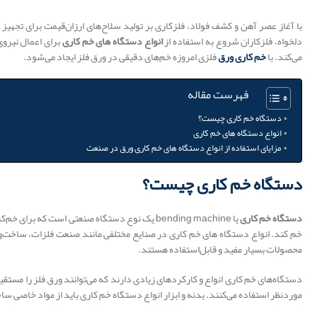
با آغاز عصر آهن و کشف فولاد، فلزکاری بر تولید سلاح‌های ارزان‌قیمت برای تجه
دلخواه، فلزکاران شروع به استفاده از
انواع دستگاه های خم کاری
برای اعمال نیروی
می‌کند. با
خم کاری ورق
فلزی امروزه خم‌های دقیقی در ورق فلز ایجاد می‌شود.
فهرست مقاله
دستگاه خم کاری چیست؟
انواع دستگاه های خم کاری
مزایای استفاده از انواع دستگاه های خم کاری ورق در صنعت
دستگاه خم کاری چیست؟
دستگاه خم کاری
یا bending machine یک نوع دستگاه صنعتی است ک
خم کند. انواع دستگاه های خم کاری در صنایع مختلفی مانند صنعت فلزات، ساخت‌وساز،
محصولات بسیار مفید و قابل‌استفاده هستند.
دستگاه‌های خم کاری انواع و کارکردهای زیادی دارند که می‌توانند ورق فلز را مستقیم
موردنظر استفاده می‌کنند. بدنه و ابزار انواع دستگاه خم کاری باید از مواد خاصی