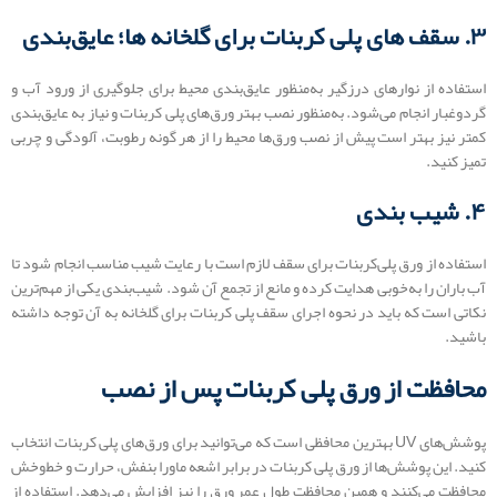
۳. سقف های پلی کربنات برای گلخانه ها؛ عایق‌بندی
استفاده از نوارهای درزگیر به‌منظور عایق‌بندی محیط برای جلوگیری از ورود آب و
گردوغبار انجام می‌شود. به‌منظور نصب بهتر ورق‌های پلی کربنات و نیاز به عایق‌بندی
کمتر نیز بهتر است پیش از نصب ورق‌ها محیط را از هر گونه رطوبت، آلودگی و چربی
تمیز کنید.
۴. شیب ‌بندی
استفاده از ورق پلی‌کربنات برای سقف لازم است با رعایت شیب مناسب انجام شود تا
آب باران را به‌خوبی هدایت کرده و مانع از تجمع آن شود. شیب‌بندی یکی از مهم‌ترین
نکاتی است که باید در نحوه اجرای سقف پلی کربنات برای گلخانه به آن توجه داشته
باشید.
محافظت از ورق پلی کربنات پس از نصب
پوشش‌های UV بهترین محافظی است که می‌توانید برای ورق‌های پلی کربنات انتخاب
کنید. این پوشش‌ها از ورق پلی کربنات در برابر اشعه ماورا بنفش، حرارت و خط‌وخش
محافظت می‌کنند و همین محافظت طول عمر ورق را نیز افزایش می‌دهد. استفاده از