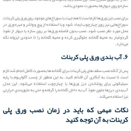
سازه و روی دیوارها به‌صورت عمودی باشد.
برای نصب این ورق‌ها لازم است تا هم جهت با سوراخ‌های موجود روی ورق پلی کربنات
سوراخ‌هایی نیز روی چهارچوب ایجاد شود و با استفاده از پیچ و واشر و مهره ورق در
محل مورد نظر نصب شود. نصب بدون فاصله ورق‌ها بر روی سازه یا دیوار از نفوذ
گردوغبار به محیط گلخانه جلوگیری کرده و محیط گلخانه را تا حدودی ایزوله نگه
می‌دارد.
۶. آب بندی ورق پلی کربنات
پس از آنکه نصب سقف های پلی کربنات برای گلخانه ها به‌صورت کامل انجام شد لازم
است تا نسبت به آبکاری آن اقدام کنید. به این منظور از چسب‌ آکواریوم با پایه
سیلیکونی برای پوشاندن درز ورق‌ها با چهارچوب استفاده می‌شود. این مدل
آب‌بندی درزها جلوی نفوذ آب به داخل گلخانه را گرفته و حتی به عایق‌بندی حرارتی
نیز استفاده می‌کند.
نکات مهمی که باید در زمان نصب ورق پلی
کربنات به آن توجه کنید