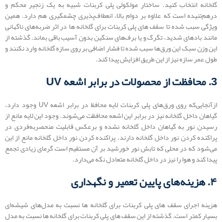
گلخانه انتخاب کنید. ساختار مولکولی پلی کربنات شبیه به یک زنجیر محکم و
درهم‌تنیده است که علاوه بر دوام بالا، انعطاف‌پذیری چشمگیری هم دارد. همین
ویژگی سبب شده تا سقف های پلی کربنات برای گلخانه ها در اثر ضربه‌های ناگهانی
مانند بادهای شدید، تگرگ و یا برف‌های سنگین بدون آسیب باقی بماند. گذشته از
این وزن سبک این ورق‌ها سبب شده تا فشار اضافی بر روی سازه‌ گلخانه وارد نکنند و
طول عمر سازه نیز از این طریق افزایش پیدا کند.
3. محافظت از محصولات در برابر اشعه UV
ازآنجایی‌که روی ورق‌های پلی کربنات لایه محافظ در برابر اشعه UV وجود دارد،
گیاهان داخل گلخانه‌ نیز در برابر این اشعه محافظت می‌شوند. وجود این لایه مانع از
رسیدن نور به گیاهان داخل گلخانه نشده و برعکس قابلیت منحصربه‌فردی در
پراکنده کردن نور داخل گلخانه دارند. پراکنده کردن نور داخل گلخانه مانع از این
می‌شود که در محلی که تابش نور خورشید بر آن مستقیم است گرمای زیادی تجمع
پیدا کند و هوا را نیز در داخل گلخانه متعادل نگه می‌دارد.
۴. هزینه‌های پایین تعمیر و نگهداری
هزینه اجرای سقف های پلی کربنات برای گلخانه ها نسبت به مدل‌های شیشه‌ای
بسیار کمتر است. گذشته از این سقف های پلی کربنات برای گلخانه ها نسبت به مدل