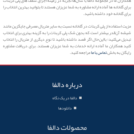
همکاران ما در مجموعه دالفا با سال‌ها تجربه در زمینه اجرای سقف های پلی کربنات
برای گلخانه ها آماده ارائه مشاوره به شما عزیزان هستند تا بتوانید بهترین انتخاب را
برای گلخانه خود داشته باشید.
مزیت استفاده از پلی کربنات در گلخانه نسبت به سایر متریال مصرفی جایگزین مانند
شیشه آن‌قدر بیشتر است که بدون شک پلی کربنات را به گزینه بهتری برای انتخاب
تبدیل می‌کنید؛ بااین‌حال اگر قصد داشته باشید تا نوع دیگری از متریال را انتخاب
کنید همکاران ما آماده ارائه خدمات به شما عزیزان هستند. برای دریافت مشاوره
رایگان به بخش
تماس با ما
مراجعه کنید.
درباره دالفا
دالفا در یک نگاه
دانلودها
محصولات دالفا