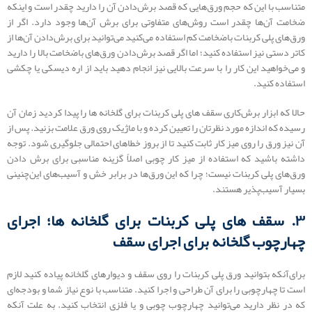
متناسب با این که حجم ورق‌هایی که قصد برش‌دادن آن را دارید چقدر است و اینکه
ضخامت آن‌ها چقدر است روش‌های متفاوتی برای برش آن‌ها وجود دارد. اگر از
ورق‌های پلی کربنات باضخامت کم استفاده می‌کنید می‌توانید برای برش‌دادن آن‌ها از
کاتر دستی نیز استفاده کنید؛ اما اگر قصد برش‌دادن ورق‌های باضخامت بالا را دارید
و می‌خواهید این کار را با سرعت بالایی نیز انجام دهید باید از اره دیسکی یا چکشی
استفاده کنید.
حالا که ابزار برش‌کاری سقف های پلی کربنات برای گلخانه ها را پیدا کردید زمان آن
رسیده که اندازه مورد نظرتان را تعیین کرده و با ماژیک روی ورق علامت بزنید. پس از
آن نیز ورق را روی میز کار ثابت کنید تا از بروز خطاهای احتمالی جلوگیری شود. توجه
داشته باشید که استفاده از میز کار چوبی اصلاً گزینه مناسبی برای برش دادن
ورق‌های پلی کربنات نیست؛ چرا که این ورق‌ها در برابر خش و آسیب‌های این‌چنینی
بسیار آسیب‌پذیر هستند.
۳. سقف های پلی کربنات برای گلخانه ها؛ اجرای
چهارچوب گلخانه برای اجرای سقف
برای‌آنکه بتوانید ورق پلی کربنات را روی سقف و دیوارهای گلخانه پیاده کنید لازم
است تا چهارچوبی را برای آن طراحی و اجرا کنید. متناسب با نوع نیاز شما و بودجه‌ای
که در نظر دارید می‌توانید چهارچوب چوبی و یا فلزی انتخاب کنید. به علت آنکه