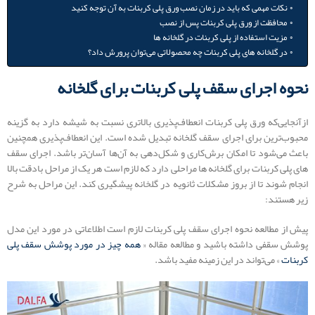
نکات مهمی که باید در زمان نصب ورق پلی کربنات به آن توجه کنید
محافظت از ورق پلی کربنات پس از نصب
مزیت استفاده از پلی کربنات در گلخانه ها
در گلخانه‌ های پلی کربنات چه محصولاتی می‌توان پرورش داد؟
نحوه اجرای سقف پلی کربنات برای گلخانه
ازآنجایی‌که ورق پلی کربنات انعطاف‌پذیری بالاتری نسبت به شیشه دارد به گزینه
محبوب‌ترین برای اجرای سقف گلخانه تبدیل شده است. این انعطاف‌پذیری همچنین
باعث می‌شود تا امکان برش‌کاری و شکل‌دهی به آن‌ها آسان‌تر باشد. اجرای سقف
های پلی کربنات برای گلخانه ها مراحلی دارد که لازم است هر یک از مراحل بادقت بالا
انجام شوند تا از بروز مشکلات ثانویه در گلخانه پیشگیری کند. این مراحل به شرح
زیر هستند:
پیش از مطالعه نحوه اجرای سقف پلی کربنات لازم است اطلاعاتی در مورد این مدل
پوشش سقفی داشته باشید و مطالعه مقاله «
همه چیز در مورد پوشش سقف پلی
کربنات
» می‌تواند در این زمینه مفید باشد.