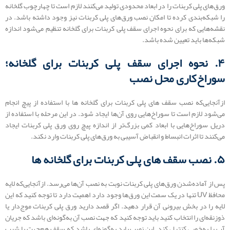
ورق‌های پلی کربنات را در ابعاد محدودی تولید می‌کنند لازم است تا چهارچوب گلخانه
را شبکه‌بندی کرده تا امکان نصب ورق‌های پلی کربنات نیز وجود داشته باشد. در
نقشه‌هایی که برای نحوه اجرای سقف پلی کربنات برای گلخانه تنظیم می‌شود اندازه
شبکه‌ها باید تعیین شده باشد.
۴. نحوه اجرای سقف پلی کربنات برای گلخانه؛
سوراخ‌کاری محل نصب
ازآنجایی‌که نصب سقف های پلی کربنات برای گلخانه ها با استفاده از پیچ انجام
می‌شود لازم است تا سوراخ‌هایی روی آن‌ها ایجاد شود. در این مرحله با استفاده از
دریل سوراخ‌هایی با ابعاد کمی بزرگ‌تر از اندازه پیچ روی ورق پلی کربنات ایجاد
می‌کنند تا اثرات انبساط و انقباض آسیبی به ورق‌های پلی کربنات وارد نکند.
۵. نصب سقف های پلی کربنات برای گلخانه ها
پس از آماده‌شدن ورق‌های پلی کربنات نوبت به نصب آن‌ها می‌رسد. ازآنجایی‌که لایه
محافظ UV تنها در یک سمت این ورق‌ها وجود دارد اهمیت دارد تا توجه کنید که این
لایه را در بخش بیرونی آن قرار دهید. اگر قصد دارید ورق پلی کربنات موج‌دار یا
ذوزنقه‌ای را انتخاب کنید باید توجه کنید که جهت نصب آن به‌گونه‌ای باشد که جریان
آب را به‌خوبی کنترل کند. این نصب باید به‌گونه‌ای باشد که سقف هم‌جهت با شیب