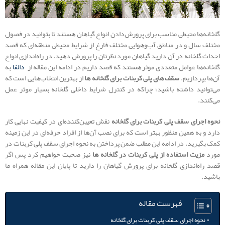
گلخانه‌ها محیطی مناسب برای پرورش‌دادن انواع گیاهان هستند تا بتوانید در فصول
مختلف سال و در مناطق آب‌وهوایی مختلف فارغ از شرایط محیطی منطقه‌ای که قصد
احداث گلخانه در آن دارید گیاهان مورد نظرتان را پرورش دهید. در راه‌اندازی انواع
گلخانه‌ها عوامل متعددی موثر هستند که قصد داریم در ادامه این مقاله از
دالفا
به
آن‌ها بپردازیم.
سقف های پلی کربنات برای گلخانه ها
از بهترین انتخاب‌هایی است که
می‌توانید داشته باشید؛ چراکه در کنترل شرایط داخلی گلخانه بسیار موثر عمل
می‌کنند.
نحوه اجرای سقف پلی کربنات برای گلخانه
نقش تعیین‌کننده‌ای در کیفیت نهایی کار
دارد و به همین منظور بهتر است که برای نصب آن‌ها از افراد حرفه‌ای در این زمینه
کمک بگیرید. در ادامه این مطلب ضمن پرداختن به نحوه اجرای سقف پلی کربنات در
مورد
مزیت استفاده از پلی کربنات در گلخانه ها
نیز صحبت خواهیم کرد پس اگر
قصد راه‌اندازی گلخانه برای پرورش گیاهان را دارید تا پایان این مقاله همراه ما
باشید.
فهرست مقاله
نحوه اجرای سقف پلی کربنات برای گلخانه