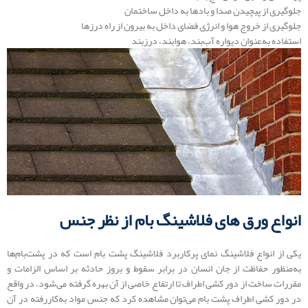
جلوگیری از پیچیدن صدا و بادها به داخل ساختمان
جلوگیری از خروج هوا و انرژی فضای داخل به بیرون از راه درزها
استفاده به‌عنوان دیواره آب‌بند، هوابند، درزبند
انواع ورق های فلاشینگ بام از نظر جنس
یکی از انواع فلاشینگ نمای پرکاربرد فلاشینگ پشت بام است که در پشت‌بام‌ها
به‌منظور حفاظت از جان انسان در برابر سقوط و بروز حادثه بر اساس الزامات و
مقررات ساخت از دور کشی اطراف تا ارتفاع خاصی از آن بهره گرفته می‌شود. در واقع
در دور کشی اطراف پشت بام می‌توان مشاهده کرد که جنس مواد به‌کاررفته در آن