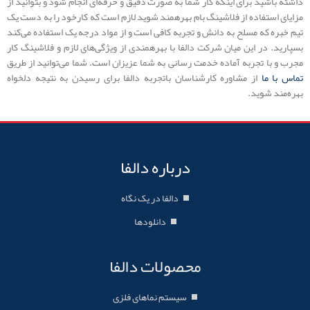
داشته باشید برای اینکه کار شما به صورت دقیق و حرفه‌ای انجام شود و بتوانید از
مزایای استفاده از فلاشینگ بام بهره‏مند شوید لازم است که کارخود را به دست یک
تیم خبره که مسلح به دانش و تجربه کافی است و از مواد درجه یک استفاده می‌کند
بسپارید. در این میان شرکت دالفا با بهره‏مندی از ویژگی‌های لازم و فلاشینگ کار
مجرب و با تجربه آماده خدمت رسانی به شما عزیزان است. شما می‌توانید از طریق
تماس با ما
از مشاوره کارشناسان باتجربه دالفا برای رسیدن به نتیجه دلخواه
بهره‌مند شوید.
درباره دالفا
دالفا در یک نگاه
دانلودها
محصولات دالفا
سیستم نماهای فلزی