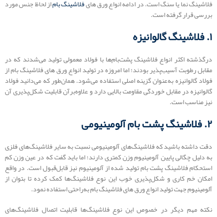
فلاشینگ نما یا سنگ است. در ادامه انواع ورق های
فلاشینگ بام
از لحاظ جنس مورد
بررسی قرار گرفته است.
۱. فلاشینگ گالوانیزه
درگذشته اکثر انواع فلاشینگ پشت‌بام‌ها با فولاد معمولی تولید می‌شدند که در
مقابل رطوبت آسیب‌پذیر بودند؛ اما امروزه در تولید انواع ورق های فلاشینگ بام از
فولاد گالوانیزه به‌عنوان گزینه اصلی استفاده می‌شود. همان‌طور که می‌دانید فولاد
گالوانیزه در مقابل خوردگی مقاومت بالایی دارد و علاوه‌برآن قابلیت شکل‌پذیری آن
نیز مناسب است.
۲. فلاشینگ پشت بام آلومینیومی
دقت داشته باشید که فلاشینگ‌های آلومینیومی نسبت به سایر فلاشینگ‌های فلزی
به دلیل چگالی پایین آلومینیوم وزن کمتری دارند؛ اما باید گفت که در عین وزن کم
استحکام فلاشینگ پشت بام تولید شده از آلومینیوم نیز قابل‌قبول است. در واقع
امکان خم کاری و شکل‌پذیری خوب این نوع فلاشینگ‌ها کمک کرده تا بتوان از
آلومینیوم جهت تولید انواع ورق های فلاشینگ‌ بام به‌راحتی استفاده نمود.
نکته مهم دیگر در خصوص این نوع فلاشینگ‌ها قابلیت اتصال فلاشینگ‌های