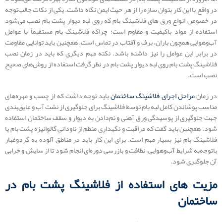
در واقع با این کار بتوان سازه را از هر حیث ایمن نگاه داشت. یکی از نکات جالب‌توجه
در خصوص انواع ورق های فلاشینگ بام که روی لبه دیوار پشت بام نصب می‌شود
استفاده از مواد باکیفیت و مقاوم است؛ چراکه فلاشینگ بام مستقیماً با عوامل
آب‌وهوایی همچون باران، برف و آفتاب در تماس است. همچنین باید توانایی مقاومت
در برابر این عوامل را نیز داشته باشد. نکته مهم دیگری که باید در زمان نصب
فلاشینگ پشت بام روی لبه دیوار پشت بام در نظر گرفت استفاده از روش‌های صحیح
نصب است.
در زمان
مراحل اجرای فلاشینگ ساختمان
باید توجه داشت که از چسب و مهره‌های
مناسب پوشاندن کامل لبه بام توسط فلاشینگ برای جلوگیری از نشت آب و عایق‌بندی
جهت جلوگیری از پوسیدگی ورق آهنی و نم‌دادن به دیوار و سقف ساختمان استفاده
شود. همچنین باید گفت که مراقبت و نگهداری منظم از ناودانی گالوانیزه پشت بام یا
فلاشینگ بام نیز بسیار مهم است. برای این کار باید در مناطق آلوده به گردوغبار
باتوجه‌به شرایط آب‌وهوایی، نظافت و بازرسی دوره‌ای انجام شود تا از سایش و خرابی
آن جلوگیری شود.
مزیت های استفاده از فلاشینگ پشت بام در
ساختمان