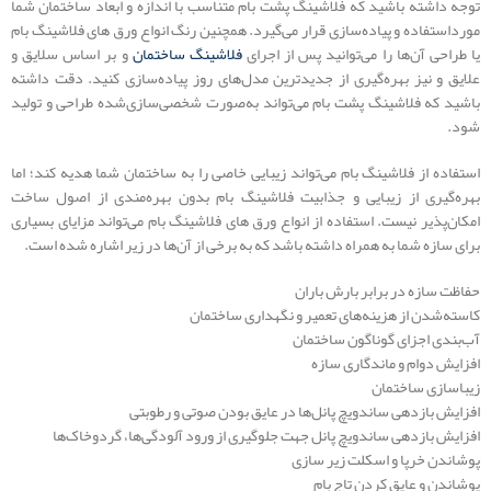
توجه داشته باشید که فلاشینگ پشت بام متناسب با اندازه و ابعاد ساختمان شما
مورداستفاده و پیاده‌سازی قرار می‌گیرد. همچنین رنگ انواع ورق های فلاشینگ بام
یا طراحی آن‌ها را می‌توانید پس از اجرای
فلاشینگ ساختمان
و بر اساس سلایق و
علایق و نیز بهره‌گیری از جدیدترین مدل‌های روز پیاده‌سازی کنید. دقت داشته
باشید که فلاشینگ پشت بام می‌تواند به‌صورت شخصی‌سازی‌شده طراحی و تولید
شود.
استفاده از فلاشینگ بام می‌تواند زیبایی خاصی را به ساختمان شما هدیه کند؛ اما
بهره‌گیری از زیبایی و جذابیت فلاشینگ بام بدون بهره‌مندی از اصول ساخت
امکان‌پذیر نیست. استفاده از انواع ورق های فلاشینگ بام می‌تواند مزایای بسیاری
برای سازه شما به همراه داشته باشد که به برخی از آن‌ها در زیر اشاره شده است.
حفاظت سازه در برابر بارش باران
کاسته‌شدن از هزینه‌های تعمیر و نگهداری ساختمان
آب‌بندی اجزای گوناگون ساختمان
افزایش دوام و ماندگاری سازه
زیباسازی ساختمان
افزایش بازدهی ساندویچ پانل‌ها در عایق بودن صوتی و رطوبتی
افزایش بازدهی ساندویچ پانل جهت جلوگیری از ورود آلودگی‌ها، گردوخاک‌ها
پوشاندن خرپا و اسکلت زیر سازی
پوشاندن و عایق کردن تاج بام