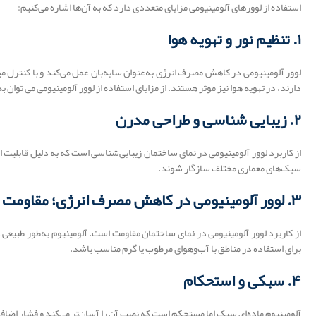
استفاده از لوورهای آلومینیومی مزایای متعددی دارد که به آن‌ها اشاره می‌کنیم:
۱. تنظیم نور و تهویه هوا
لوور آلومینیومی در کاهش مصرف انرژی به‌عنوان سایه‌بان عمل می‌کند و با کنترل 
دارند، در تهویه هوا نیز موثر هستند. از مزایای استفاده از لوور آلومینیومی می توان به
۲. زیبایی‌ شناسی و طراحی مدرن
از کاربرد لوور آلومینیومی در نمای ساختمان زیبایی‌شناسی است که به دلیل قابلیت ان
سبک‌های معماری مختلف سازگار شوند.
۳. لوور آلومینیومی در کاهش مصرف انرژی؛ مقاومت در برابر شرایط جوی
برای استفاده در مناطق با آب‌وهوای مرطوب یا گرم مناسب باشد.
۴. سبکی و استحکام
آلومینیوم ماده‌ای سبک اما مستحکم است که نصب آن را آسان‌تر می‌کند و فشار اضاف