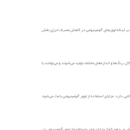
وه بر اینکه لوورهای آلومینیومی در کاهش مصرف انرژی نقش
، رنگ‌ها و اندازه‌های مختلف تولید می‌شوند و می‌توانند با
ای ساختمان مقاومت است. آلومینیوم به‌طور طبیعی در برابر خوردگی و زنگ‌زدگی مقاوم است و در برابر رطوبت، باران و اشعه UV مقاومت بالایی دارد. مزایای استفاده از لوور آلومینیومی باعث می‌شود
 می‌دهد که از مزایای خوب استفاده از لوور آلومینیومی در