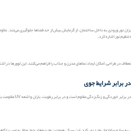
میزان نور ورودی به داخل ساختمان، از گرمایش بیش از حد فضاها جلوگیری می‌نند. علا
 تنظیم نور اشاره کرد.
عطاف در طراحی، امکان ایجاد نماهای مدرن و جذاب را فراهم می‌کنند. این لوورها در اشکال
از کاربرد لوور آلومینیومی در نم
ی به سازه ساختمان وارد نمی‌کند. این سبکی همچنین هزینه‌های حمل‌ونقل و نصب را کاهش