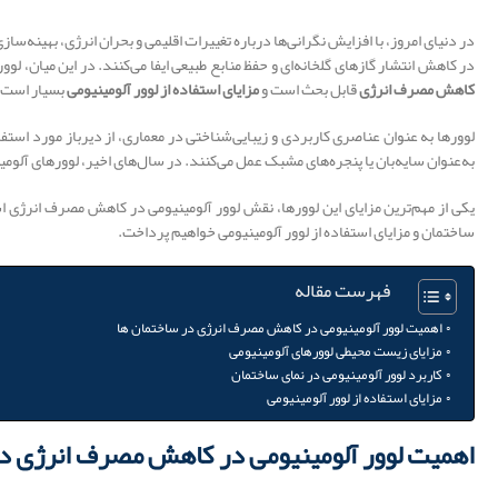
در دنیای امروز، با افزایش نگرانی‌ها درباره تغییرات اقلیمی و بحران انرژی، بهینه
در کاهش انتشار گازهای گلخانه‌ای و حفظ منابع طبیعی ایفا می‌کنند. در این میان، ل
کاهش مصرف انرژی
قابل بحث است و
مزایای استفاده از لوور آلومینیومی
بسیار است.
لوورها به عنوان عناصری کاربردی و زیبایی‌شناختی در معماری، از دیرباز مورد استفاد
به‌عنوان سایه‌بان یا پنجره‌های مشبک عمل می‌کنند. در سال‌های اخیر، لوورهای آلومی
یکی از مهم‌ترین مزایای این لوورها، نقش لوور آلومینیومی در کاهش مصرف انرژی ا
ساختمان و مزایای استفاده از لوور آلومینیومی خواهیم پرداخت.
فهرست مقاله
اهمیت لوور آلومینیومی در کاهش مصرف انرژی در ساختمان‌ ها
مزایای زیست محیطی لوورهای آلومینیومی
کاربرد لوور آلومینیومی در نمای ساختمان
مزایای استفاده از لوور آلومینیومی
اهمیت لوور آلومینیومی در کاهش مصرف انرژی در