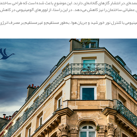
ی را مصرف می‌کنند و سهم عمده‌ای در انتشار گازهای گلخانه‌ای دارند. این موضوع باعث شده است که 
عملیاتی ساختمان را نیز کاهش می‌دهد. در این راستا، از لوورهای آلومینیومی در کاهش 
یومی با کنترل نور خورشید و جریان هوا، به‌طور مستقیم و غیرمستقیم بر مصرف انرژی س