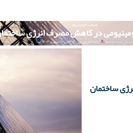
صنعت آلومینیوم
ومینیومی در کاهش مصرف انرژی ساختما
۰
رسال شده توسط
دالفا
۱۱ فروردین ۱۴۰۴
در ۱۱ اسفند ۱۴۰۳
رژی ساختمان