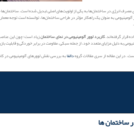
‌سازی مصرف انرژی در ساختمان‌ها به یکی از اولویت‌های اصلی تبدیل شده است. ساختمان‌ه
وور آلومینیومی به عنوان یک راهکار مؤثر در طراحی ساختمان‌ها، توانسته است توجه معما
ه قرار گرفته‌اند.
کاربرد لوور آلومینیومی در نمای ساختمان
زیاد است؛ چون این عناصر 
نیومی به دلیل مزایای متعدد خود، از جمله سبکی، مقاومت در برابر خوردگی و قابلیت بازی
ست. در این مقاله از سری مقالات گروه
دالفا
به بررسی نقش لوورهای آلومینیومی در کاه
 ساختمان‌ ها