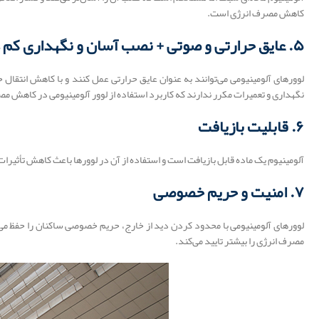
کاهش مصرف انرژی است.
۵. عایق حرارتی و صوتی + نصب آسان و نگهداری کم‌ هزینه
لوورهای آلومینیومی می‌توانند به عنوان عایق حرارتی عمل کنند و با کاهش انتقال
نگهداری و تعمیرات مکرر ندارند که کاربرد استفاده از لوور آلومینیومی در کاهش م
۶. قابلیت بازیافت
آلومینیوم یک ماده قابل بازیافت است و استفاده از آن در لوورها باعث کاهش تأثیرا
۷. امنیت و حریم خصوصی
لوورهای آلومینیومی با محدود کردن دید از خارج، حریم خصوصی ساکنان را حفظ می‌ک
مصرف انرژی را بیشتر تایید می‌کند.