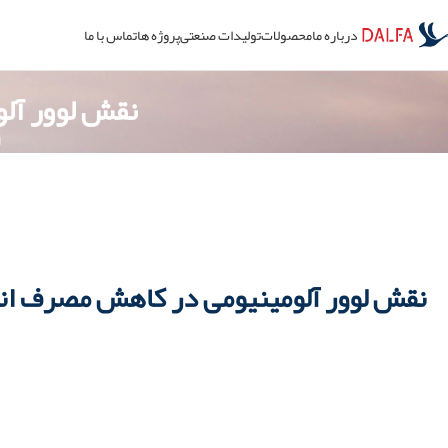
درباره ما
محصولات
تولیدات صنعتی
پروژه ها
تماس با ما
نقش لوور آل
ا
نقش لوور آلومینیومی در کاهش مصرف ان