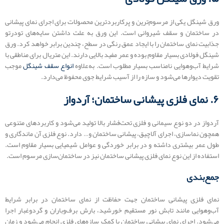
ورق شینگل یکی از مرسوم‌ترین و پرکاربردترین محصولات برای اجرای نمای پیشانی
در ساختمان و سقف شیروانی است. این ورق به علت داشتن سایه‌های تودرتو
جذابیت نمای ساختمان را با ایجاد عمق رنگی در سطح، چندین برابر خواهد کرد. ورق
شینگل فولادی بسیار مقاوم بوده و عمر مفید بالایی دارند. این متریال برای مناطقی با
شرایط آب‌وهوایی نامناسب بسیار مطلوب است. به‌علاوه
انواع سقف شینگل
موجب
تقویت دیوارها می‌شود و سازه را از آسیب شرایط جوی محفوظ می‌دارد.
۶. نمای فلزی پیشانی ساختمان؛ آردواز
آردواز در دو نوع سیمانی و فلزی تحت‌فشار بالا تولید می‌شود و کاربردهای متنوعی
همچون نماسازی، اجرای آلاچیق، پیشانی ساختمان و… دارد. نوع فلزی آن ماندگاری و
طول عمر بیشتری داشته و در برابر خوردگی و عوامل شیمیایی بسیار مقاوم است.
استفاده از این نوع نمای فلزی پیشانی ساختمان نیز در ساختمان‌سازی مرسوم است.
جمع‌بندی
نمای فلزی پیشانی ساختمان جهت حفاظت از نمای ساختمان در برابر شرایط
آب‌وهوایی مانند تابش نور مستقیم خورشید، بارش برف‌وباران و گردوغبار اجرا
می‌شود. اجرای نمای پیشانی ساختمان با کمک سازه‌های فلزی انجام می‌شود و زمان