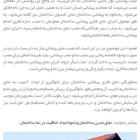
جهت پوشش نوار بالایی ساختمان به کار می‌برند. در واقع این پوشش در نقطه‌ای
نصب می‌شوند که همانند پیشانی انسان است و به همین دلیل این به این نام اطلاق
می‌شود. به‌علاوه به پیشانی ساختمان نمای کنسول ساختمان نیز گفته می‌شود. به
طور معمول اجرای نمای فلزی پیشانی ساختمان هم‌زمان با نصب سازه فلزی انجام
می‌شود. به عبارت بهتر هنگامی که نصب نمای ساختمان به اتمام رسید، اجرای نمای
پیشانی ساختمان هم انجام می‌شود.
اهمیت این موضوع نیز در این است که نصب نمای پیشانی نیاز به داربست دارد و در
صورت وجود فاصله زمانی بین نصب نما و نصب پیشانی، باید هزینه اضافی برای نصب
مجدد داربست پرداخت گردد. علت دیگر لزوم اجرای نمای پیشانی ساختمان بعد از
اتمام نماکاری، ایجاد یکپارچگی و زیبایی بیشتر بین نما و پیشانی است.
به‌طورکلی نمای فلزی پیشانی ساختمان برای جلوگیری از ایجاد آسیب به نمای
ساختمان و تخریب آن و همین‌طور جلوگیری از ریزش مستقیم برف‌وباران بر روی نما و
درب و پنجره‌های ساختمان انجام می‌شود؛ زیرا رطوبت قادر است به‌مرورزمان موجب
فرسایش نمای ساختمان و درب و پنجره‌ها شده و تابش مستقیم نور خورشید نیز
رنگ‌ها را از بین خواهد برد.
بیشتر بخوانید:
نمای مدرن ساختمان و نحوه ایجاد خلاقیت در نما ساختمان