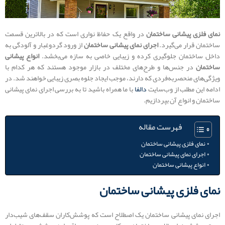
نمای فلزی پیشانی ساختمان
در واقع یک حفاظ نواری است که در بالاترین قسمت
ساختمان قرار می‌گیرد.
اجرای نمای پیشانی ساختمان
از ورود گردوغبار و آلودگی به
داخل ساختمان جلوگیری کرده و زیبایی خاصی به سازه می‌بخشد.
انواع پیشانی
ساختمان
در جنس‌ها و طرح‌های مختلف در بازار موجود هستند که هر کدام با
ویژگی‌های منحصربه‌فردی که دارند، موجب ایجاد جلوه بصری زیبایی خواهند شد. در
ادامه این مطلب از وب‌سایت
دالفا
با ما همراه باشید تا به بررسی اجرای نمای پیشانی
ساختمان و انواع آن بپردازیم.
فهرست مقاله
نمای فلزی پیشانی ساختمان
اجرای نمای پیشانی ساختمان
انواع پیشانی ساختمان
نمای فلزی پیشانی ساختمان
اجرای نمای پیشانی ساختمان یک اصطلاح است که پوشش‌کاران سقف‌های شیب‌دار