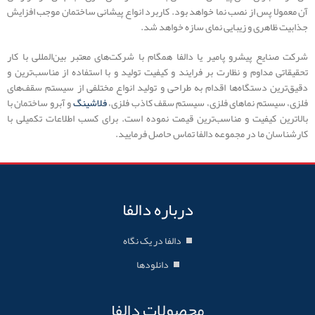
آن معمولا پس از نصب نما خواهد بود. کاربرد انواع پیشانی ساختمان موجب افزایش
جذابیت ظاهری و زیبایی نمای سازه خواهد شد.
شرکت صنایع پیشرو پامیر یا دالفا همگام با شرکت‌های معتبر بین‌المللی با کار
تحقیقاتی مداوم و نظارت بر فرایند و کیفیت تولید و با استفاده از مناسب‌ترین و
دقیق‌ترین دستگاه‌ها اقدام به طراحی و تولید انواع مختلفی از سیستم سقف‌های
فلزی، سیستم نماهای فلزی، سیستم سقف کاذب فلزی،
فلاشینگ
و آبرو ساختمان با
بالاترین کیفیت و مناسب‌ترین قیمت نموده است. برای کسب اطلاعات تکمیلی با
کارشناسان ما در مجموعه دالفا تماس حاصل فرمایید.
درباره دالفا
دالفا در یک نگاه
دانلودها
محصولات دالفا