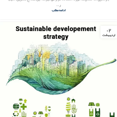
ر...
ادامه مطلب
۰۲
اردیبهشت