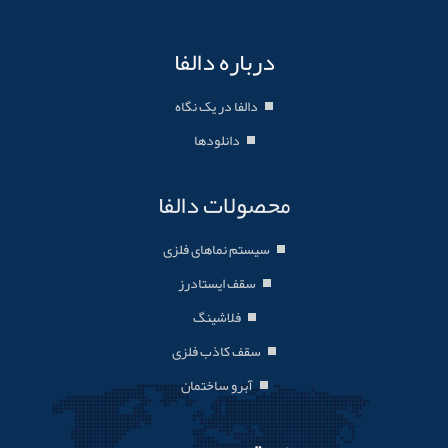
درباره دالفا
دالفا در یک نگاه
دانلودها
محصولات دالفا
سیستم نماهای فلزی
سقف ایستادرز
فلاشینگ
سقف کاذب فلزی
آبرو ساختمان