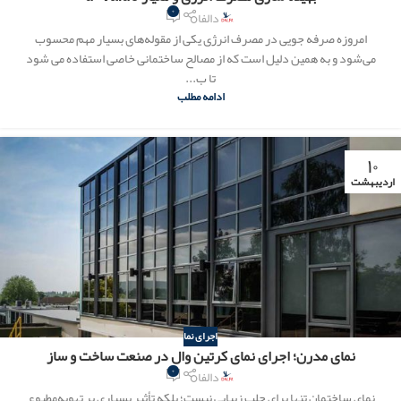
۰
دالفا
امروزه صرفه جویی در مصرف انرژی یکی از مقوله‌های بسیار مهم محسوب
می‌شود و به همین دلیل است که از مصالح ساختمانی خاصی استفاده می شود
تا ب...
ادامه مطلب
۱۰
اردیبهشت
اجرای نما
نمای مدرن؛ اجرای نمای کرتین وال در صنعت ساخت و ساز
۰
دالفا
نمای ساختمان تنها برای جلب زیبایی نیست؛ بلکه تأثیر بسیاری بر تهویه‌مطبوع