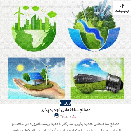
۰۲
اردیبهشت
اجرای نما
مصالح ساختمانی تجدیدپذیر
۰
دالفا
مصالح ساختمانی تجدیدپذیر یا سازگار با محیط زیست امروزه در ساخت و
بازسازی ساختمان ها مورد استفاده قرار می گیرند. این مصالح کمترین اسیب