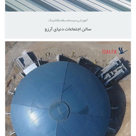
آموزشی
سیستم سقف
فلاشینگ
سالن اجتماعات دنیای آرزو