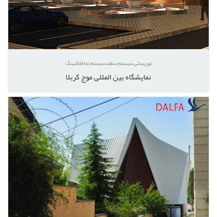
توریستی
سیستم سقف
سیستم نما
فلاشینگ
نمایشگاه بین المللی موج کربلا