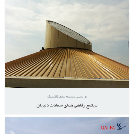
توریستی
سیستم سقف
فلاشینگ
مجتمع رفاهی همای سعادت دلیجان