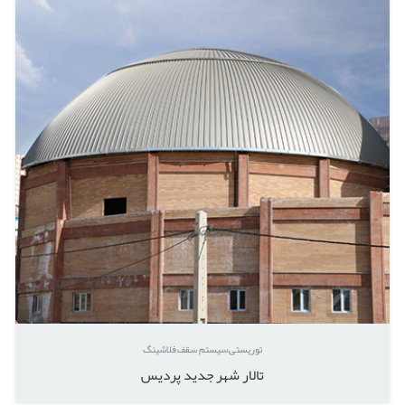
توریستی
سیستم سقف
فلاشینگ
تالار شهر جدید پردیس