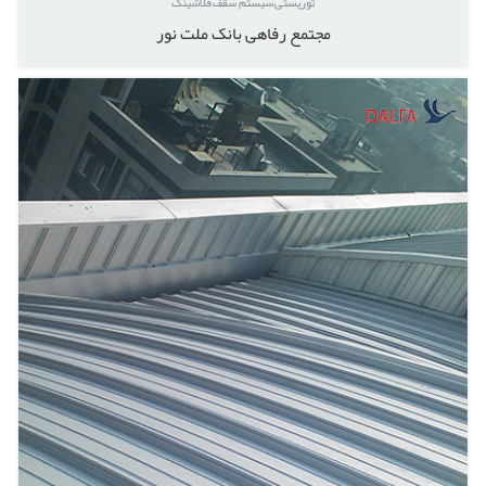
توریستی
سیستم سقف
فلاشینگ
مجتمع رفاهی بانک ملت نور