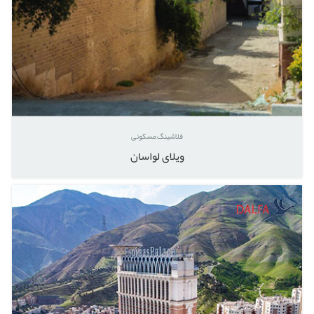
فلاشینگ
مسکونی
ویلای لواسان