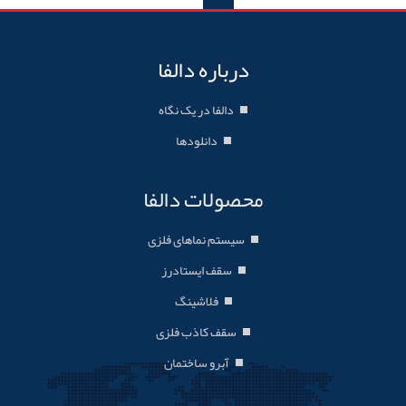
درباره دالفا
دالفا در یک نگاه
دانلودها
محصولات دالفا
سیستم نماهای فلزی
سقف ایستادرز
فلاشینگ
سقف کاذب فلزی
آبرو ساختمان