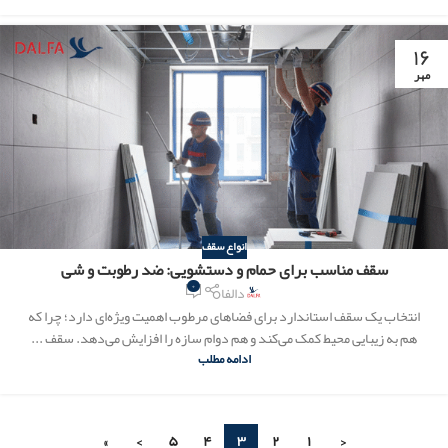
۱۶
مهر
انواع سقف
سقف مناسب برای حمام و دستشویی: ضد رطوبت و شی
۰
دالفا
انتخاب یک سقف استاندارد برای فضاهای مرطوب اهمیت ویژه‌ای دارد؛ چرا که
هم به زیبایی محیط کمک می‌کند و هم دوام سازه را افزایش می‌دهد. سقف ...
ادامه مطلب
»
›
۵
۴
۳
۲
۱
‹