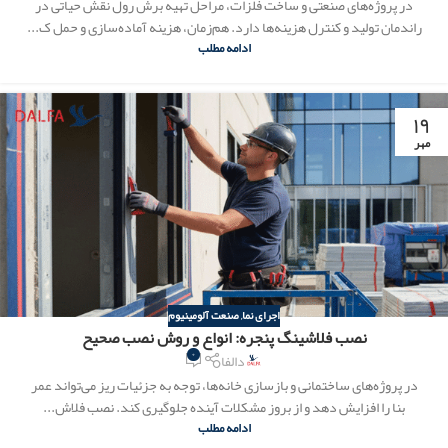
در پروژه‌های صنعتی و ساخت فلزات، مراحل تهیه برش رول نقش حیاتی در
راندمان تولید و کنترل هزینه‌ها دارد. هم‌زمان، هزینه آماده‌سازی و حمل ک...
ادامه مطلب
۱۹
مهر
اجرای نما
,
صنعت آلومینیوم
نصب فلاشینگ پنجره: انواع و روش نصب صحیح
۰
دالفا
در پروژه‌های ساختمانی و بازسازی خانه‌ها، توجه به جزئیات ریز می‌تواند عمر
بنا را افزایش دهد و از بروز مشکلات آینده جلوگیری کند. نصب فلاش...
ادامه مطلب