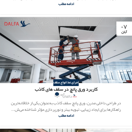
ادامه مطلب
۰۷
آبان
اجرای نما
,
انواع سقف
کاربرد ورق پانچ در سقف‌ های کاذب
۰
دالفا
در طراحی داخلی مدرن، ورق پانچ سقف کاذب به‌عنوان یکی از خلاقانه‌ترین
راهکارها برای ایجاد زیبایی، تهویه بهتر و نورپردازی مؤثر شناخته می‌ش...
ادامه مطلب