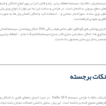
سیستم پنل دالفا یک سیستم انعطاف پذیر، پایا و قابل اجرا بر روی انواع اشکال و فرم
های سطح بیرونی ساختمان است. در طراحی و ساخت این نما می توان از انواع ورق پنل
نظیر ورق ساده، سوراخدار، منحنی و … استفاده کرد و امکان اتصال پنل ها به صورت
افقی و عمودی فراهم است.
اجرای پوشش های گوناگون نظیر تمامی طیف رنگی RAL ،امکان پوشاندن سیستم اتصال
نما(پیچ ها)، امکان سفارشی سازی قاب بندی(سیستم فلاشینگ) نما و … انعطاف پذیری
منحصر به فردی به این محصول داده است.
نکات برجسته
شرکت دالفا با طراحی سیستم Dalfa SFX در جهت اجرای نماهای فلزی با اشکال و
فرم‌های متنوع قدم برداشته است. این پنل بدلیل داشتن اتصالات نمایان باعث ایجاد