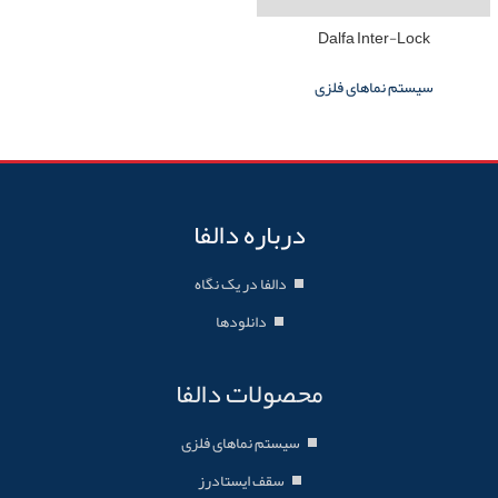
Dalfa Inter-Lock
سیستم نماهای فلزی
درباره دالفا
دالفا در یک نگاه
دانلودها
محصولات دالفا
سیستم نماهای فلزی
سقف ایستادرز